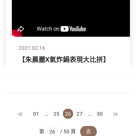
2021.02.16
【朱晨麗X氣炸鍋表現大比拼】
上一頁
下一頁
01
…
25
26
27
…
50
第
/ 50 頁
去