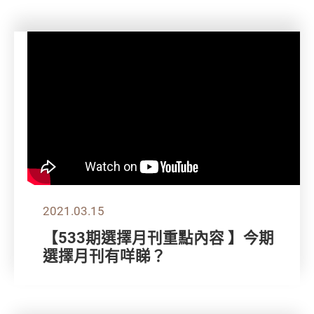
2021.03.15
【533期選擇月刊重點內容 】今期
選擇月刊有咩睇？