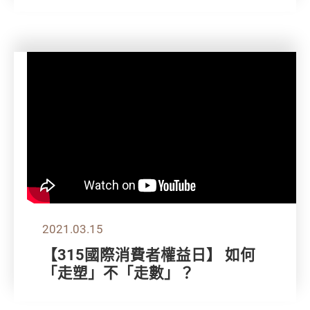
2021.03.15
【315國際消費者權益日】 如何
「走塑」不「走數」？