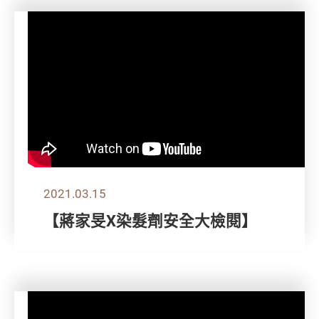
2021.03.15
【蔣家旻X染髮劑安全大檢閱】