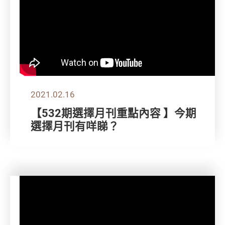
2021.02.16
【532期選擇月刊重點內容 】今期
選擇月刊有咩睇？