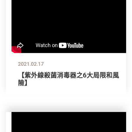
2021.02.17
【紫外線殺菌消毒器之6大局限和風
險】