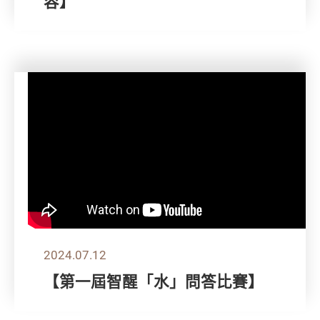
容】
2024.07.12
【第一屆智醒「水」問答比賽】