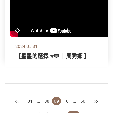
2024.05.31
【星星的選擇 ⭐💬｜ 周秀娜 】
上一頁
下一頁
01
…
08
09
10
…
50