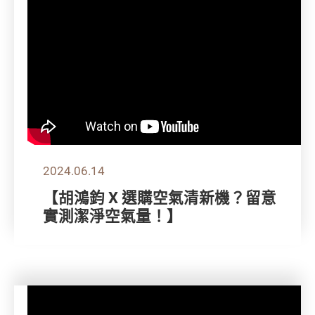
2024.06.14
【胡鴻鈞 X 選購空氣清新機？留意
實測潔淨空氣量！】