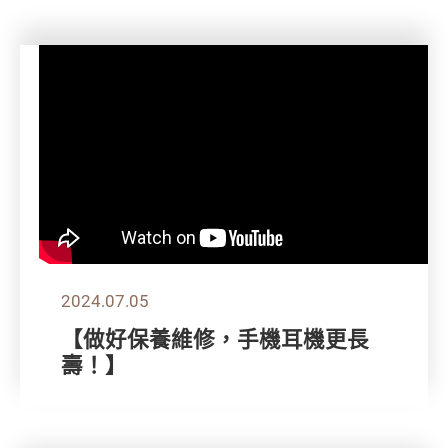
2024.07.05
【做好保養維修，手機耳機更長
壽！】