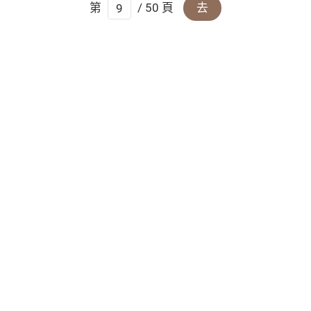
第
/ 50 頁
去