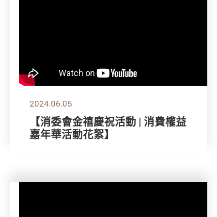
2024.06.05
【消委會金禧慶祝活動 | 消費權益
嘉年華活動花絮】