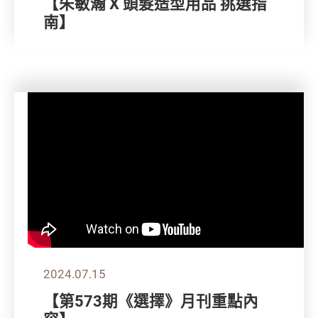
【朱敏瀚 X 頭髮造型用品 挑選指
南】
2024.07.15
【第573期《選擇》月刊重點內