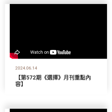
2024.06.14
【第572期《選擇》月刊重點內
容】