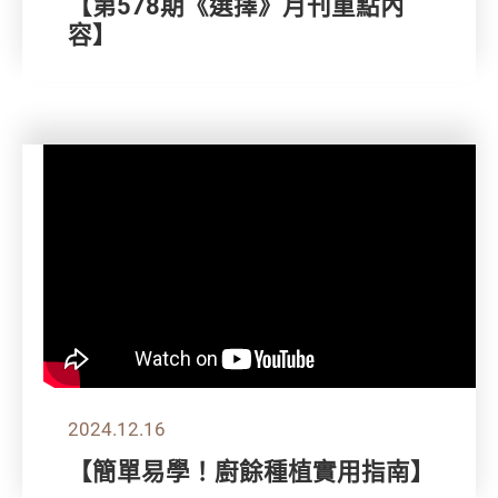
【第578期《選擇》月刊重點內
容】
2024.12.16
【簡單易學！廚餘種植實用指南】