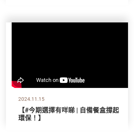
2024.11.15
【#今期選擇有咩睇 | 自備餐盒撐起
環保！】