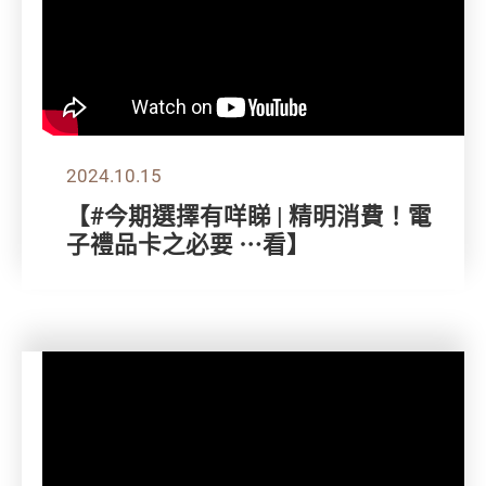
2024.10.15
【#今期選擇有咩睇 | 精明消費！電
子禮品卡之必要 ⋯看】