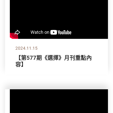
2024.11.15
【第577期《選擇》月刊重點內
容】