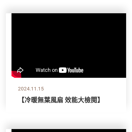
2024.11.15
【冷暖無葉風扇 效能大檢閱】