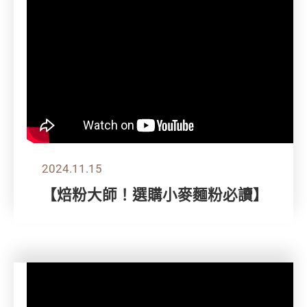
2024.11.15
【焙粉大師！選購小麥麵粉必讀】