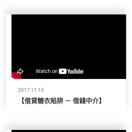
2017.11.13
【借貸糖衣陷阱 － 借錢中介】