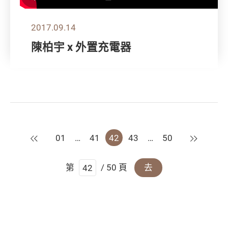
2017.09.14
陳柏宇 x 外置充電器
上一頁
下一頁
01
…
41
42
43
…
50
第
/ 50 頁
去