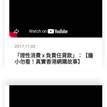
2017.11.02
「理性消費 x 負責任貸款」：【膽
小勿看！真實香港網購故事】