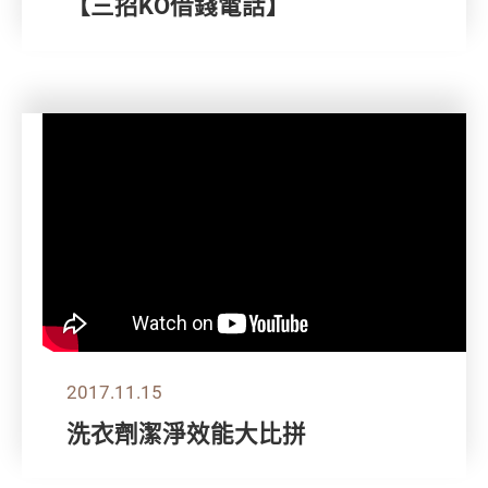
【三招KO借錢電話】
2017.11.15
洗衣劑潔淨效能大比拼