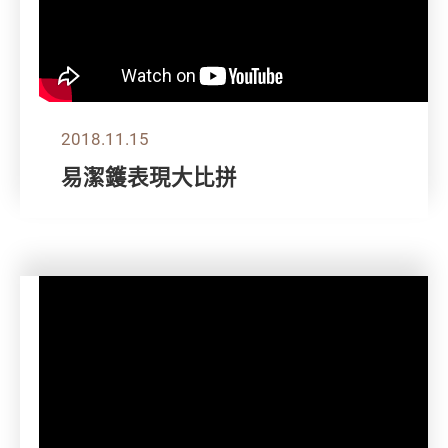
2018.11.15
易潔鑊表現大比拼