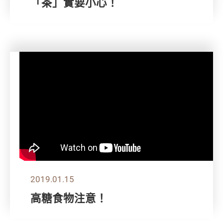
「茶」實要小心！
2019.01.15
高糖食物注意！