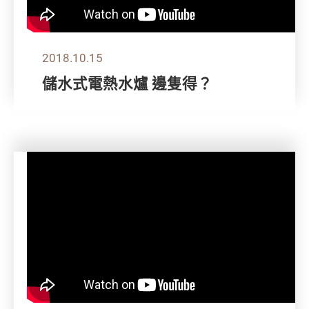
2018.10.15
儲水式電熱水爐 邊隻得？