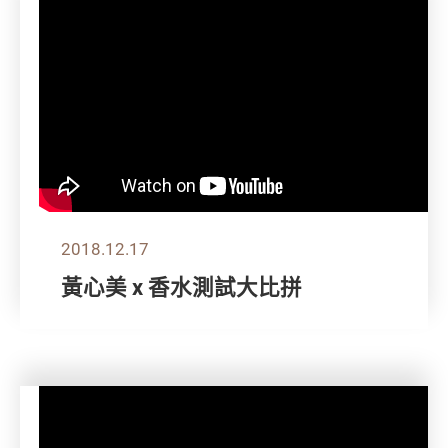
2018.12.17
黃心美 x 香水測試大比拼