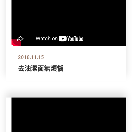
2018.11.15
去油潔面無煩惱