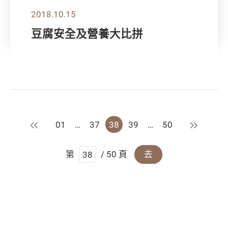
2018.10.15
豆腐安全及營養大比拼
上一頁
下一頁
01
…
37
38
39
…
50
第
/ 50 頁
去