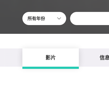
關鍵字
所有年份
影片
信