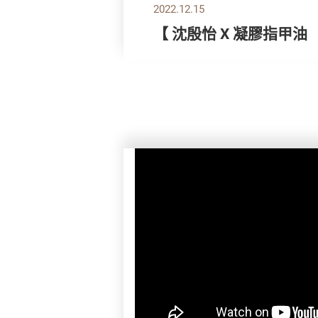
2022.12.15
【 沈殷怡 X 凝膠指甲油