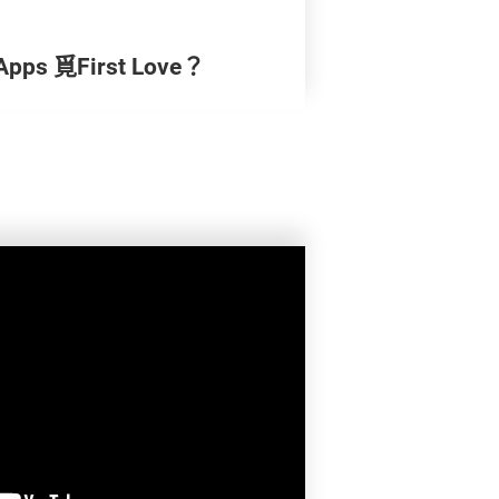
 覓First Love？