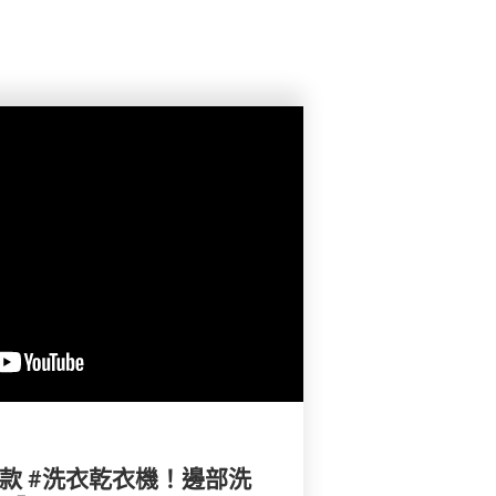
10款 #洗衣乾衣機！邊部洗