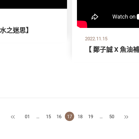
水之迷思】
2022.11.15
【 鄭子誠 X 魚
上一頁
下一頁
01
…
15
16
17
18
19
…
50