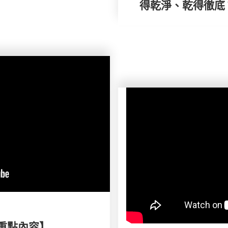
得乾淨、乾得徹底
刊重點內容】