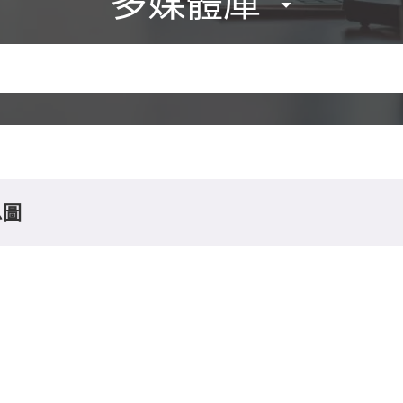
多媒體庫
息圖