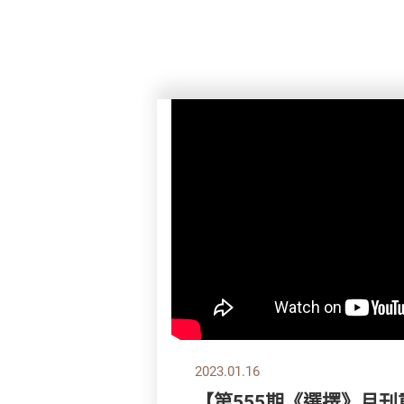
2023.01.16
【第555期《選擇》月