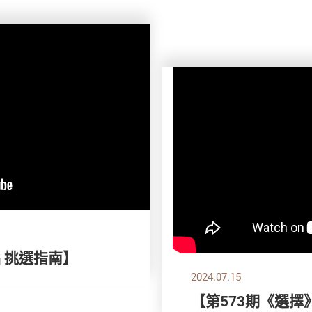
品 挑選指南】
2024.07.15
【第573期《選