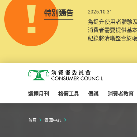
特別通告
2025.10.31
為提升使用者體驗及
消費者需要提供基
紀錄將清晰整合於
Skip to main content
消費者委員會
選擇月刊
格價工具
倡議
消費者教育
首頁
資源中心