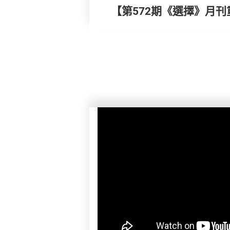
【第572期《選擇》月