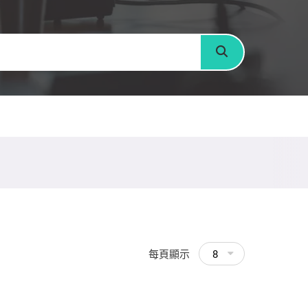
搜尋
每頁顯示
8