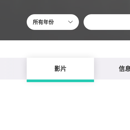
關鍵字
所有年份
影片
信