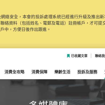
網絡安全，本會的投訴處理系統已經進行升級及推出新功能
本聯絡資料（包括姓名、電郵及電話）註冊帳戶，才可提
帳戶中，方便日後作出跟進。
已收藏文章
聯絡我
消費全攻略
消費保障
樂齡生活
投訴及服務