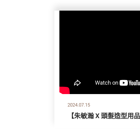
2024.07.15
【朱敏瀚 X 頭髮造型用