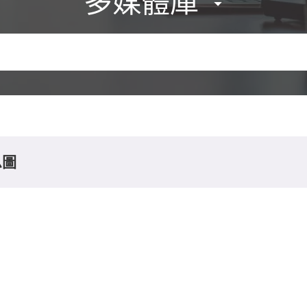
多媒體庫
息圖