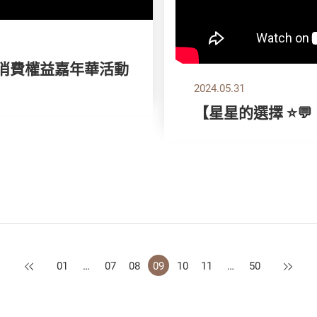
 消費權益嘉年華活動
2024.05.31
【星星的選擇 ⭐💬
上一頁
下一頁
01
…
07
08
09
10
11
…
50