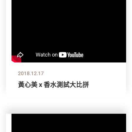
2018.12.17
黃心美 x 香水測試大比拼