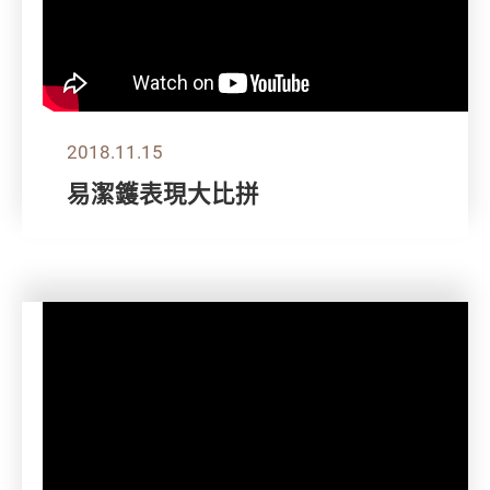
2018.11.15
易潔鑊表現大比拼