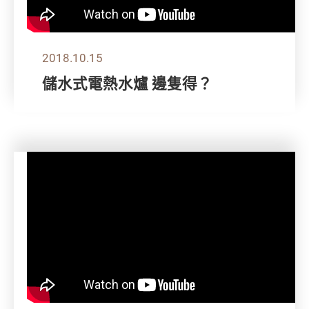
2018.10.15
儲水式電熱水爐 邊隻得？