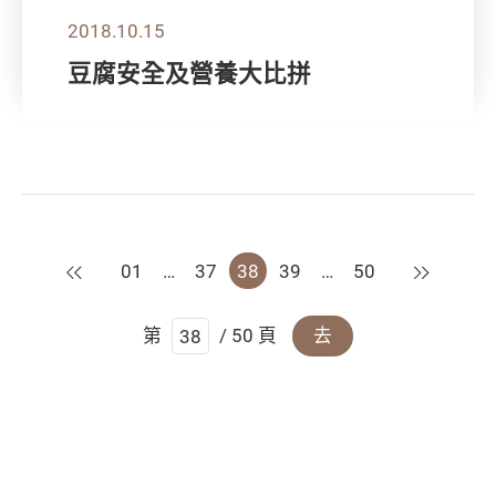
2018.10.15
豆腐安全及營養大比拼
上一頁
下一頁
01
…
37
38
39
…
50
第
/ 50 頁
去