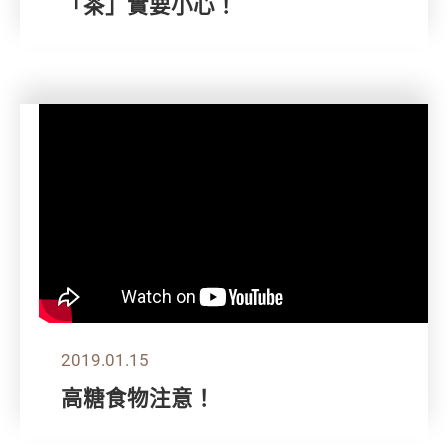
「茶」實要小心！
2019.01.15
高糖食物注意！