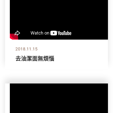
2018.11.15
去油潔面無煩惱