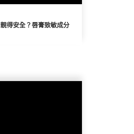
 想靚得安全？唇膏致敏成分