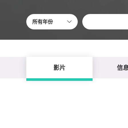
關鍵字
所有年份
影片
信