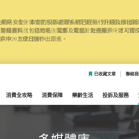
網絡安全，本會的投訴處理系統已經進行升級及推出新功能
本聯絡資料（包括姓名、電郵及電話）註冊帳戶，才可提
帳戶中，方便日後作出跟進。
已收藏文章
聯絡我
消費全攻略
消費保障
樂齡生活
投訴及服務