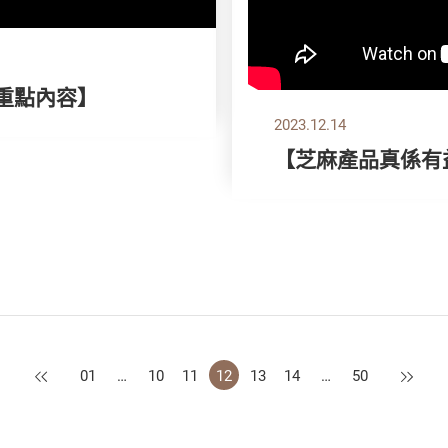
刊重點內容】
2023.12.14
【芝麻產品真係有
上一頁
下一頁
01
…
10
11
12
13
14
…
50