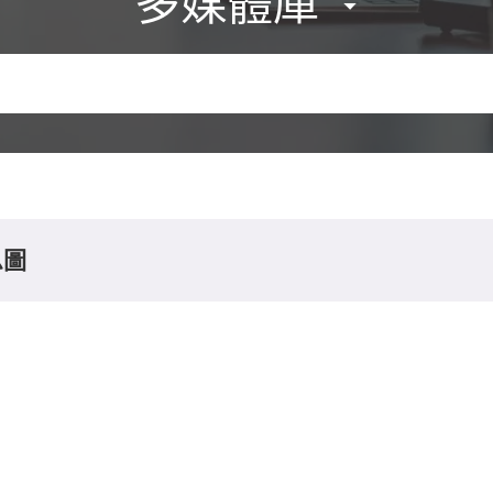
多媒體庫
息圖