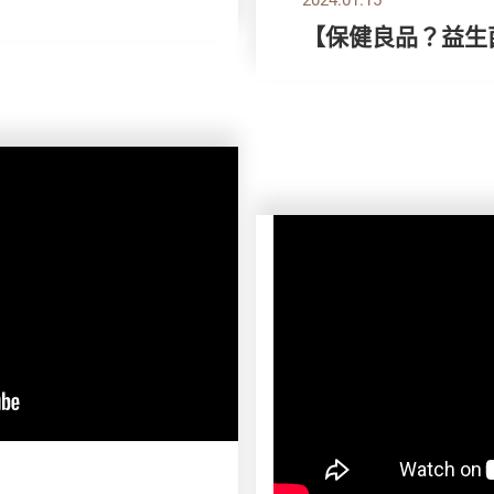
【保健良品？益生