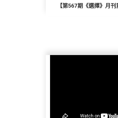
【第567期《選擇》月