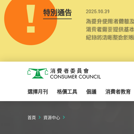
特別通告
2025.10.31
為提升使用者體驗及
消費者需要提供基
紀錄將清晰整合於
Skip to main content
消費者委員會
選擇月刊
格價工具
倡議
消費者教育
首頁
資源中心