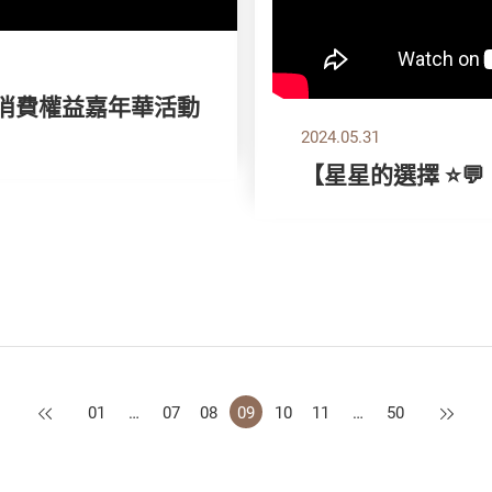
 消費權益嘉年華活動
2024.05.31
【星星的選擇 ⭐💬
上一頁
下一頁
01
…
07
08
09
10
11
…
50