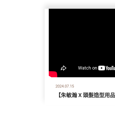
2024.07.15
【朱敏瀚 X 頭髮造型用