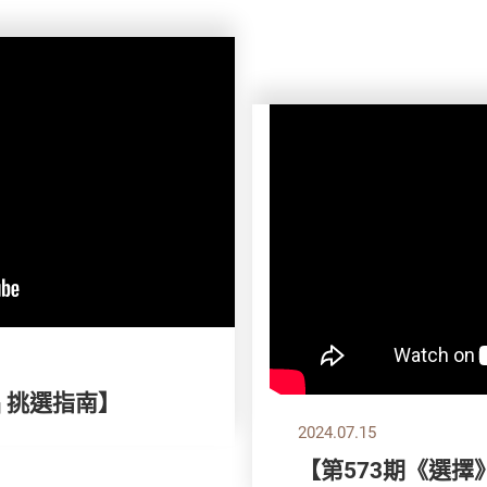
品 挑選指南】
2024.07.15
【第573期《選