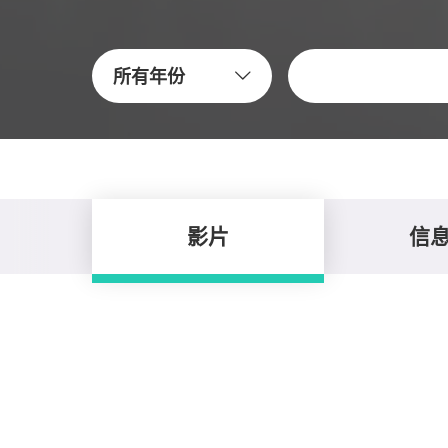
關鍵字
所有年份
影片
信