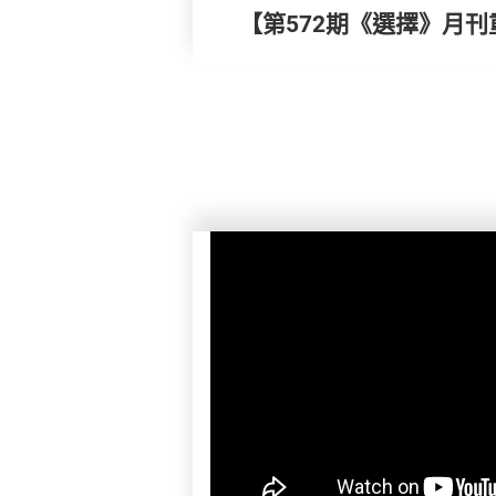
【第572期《選擇》月