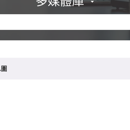
多媒體庫
息圖