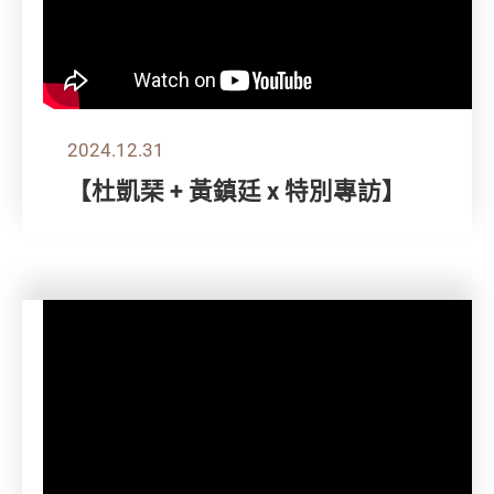
2024.12.31
【杜凱琹 + 黃鎮廷 x 特別專訪】