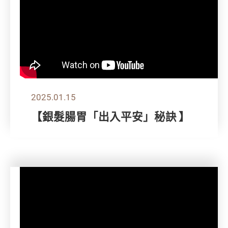
2025.01.15
【銀髮腸胃「出入平安」秘訣 】