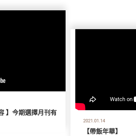
容 】今期選擇月刊有
2021.01.14
【帶飯年華】