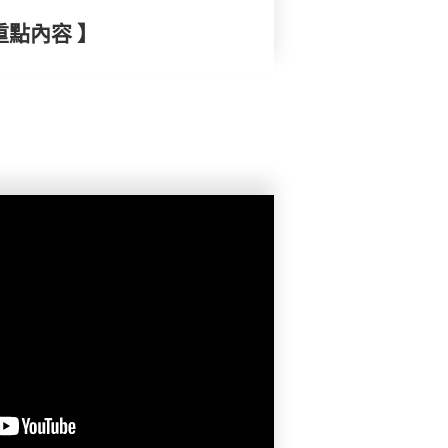
重點內容 】