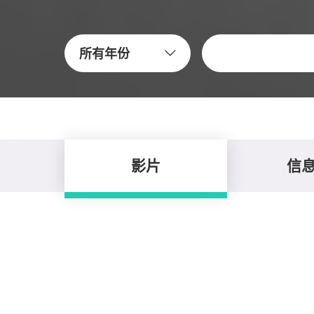
關鍵字
所有年份
影片
信