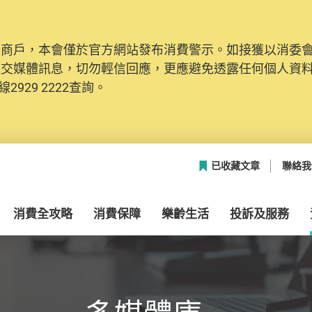
及商戶，本會僅於官方網站發布消費警示。如接獲以消委
社交媒體訊息，切勿輕信回應，更應避免透露任何個人資
2929 2222查詢。
已收藏文章
聯絡我
消費全攻略
消費保障
樂齡生活
投訴及服務