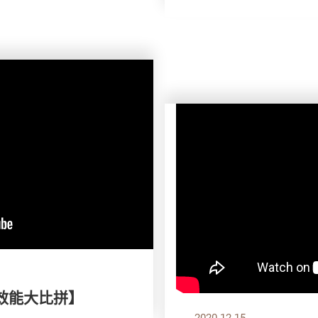
效能大比拼】
2020.12.15