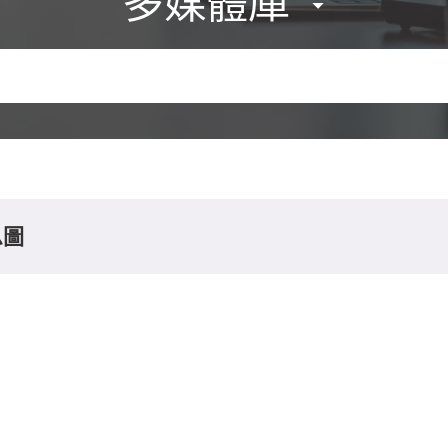
多媒體庫
息圖