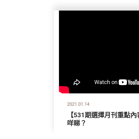
2021.01.14
【531期選擇月刊重點內
咩睇？