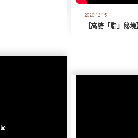
2020.12.15
【高糖「脂」秘境