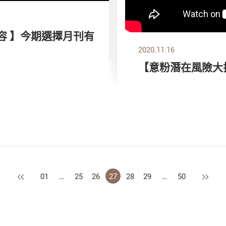
容 】今期選擇月刊有
2020.11.16
【意粉潛在風險大
上一頁
下一頁
01
…
25
26
27
28
29
…
50