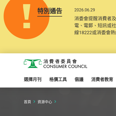
特別通告
2026.06.29
消委會提醒消費者
電、電郵、短訊或
線18222或消委會熱線
Skip to main content
消費者委員會
選擇月刊
格價工具
倡議
消費者教育
首頁
資源中心