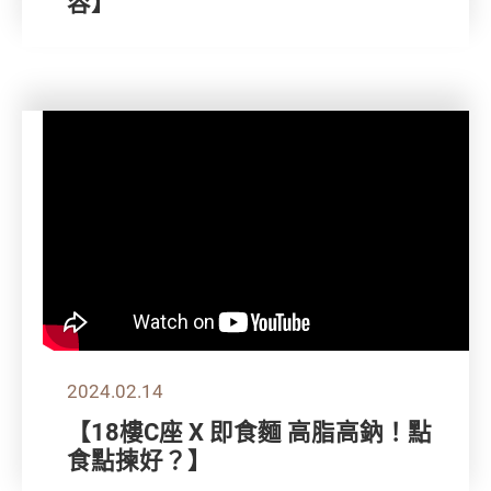
容】
2024.02.14
【18樓C座 X 即食麵 高脂高鈉！點
食點揀好？】