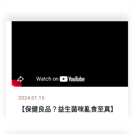
2024.01.15
【保健良品？益生菌咪亂食至真】