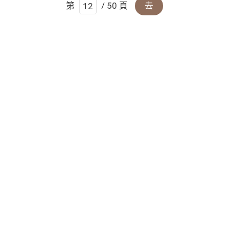
第
/ 50 頁
去