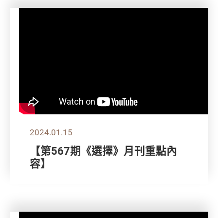
2024.01.15
【第567期《選擇》月刊重點內
容】