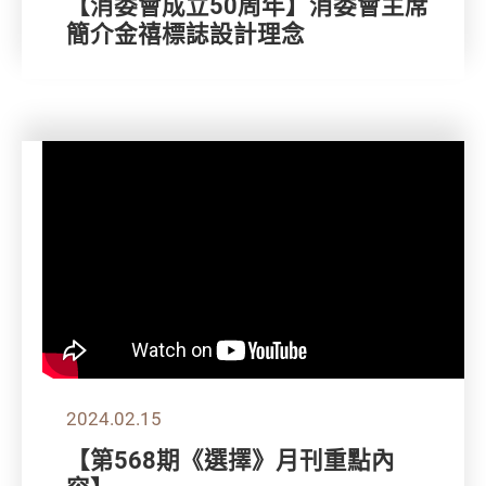
【消委會成立50周年】消委會主席
簡介金禧標誌設計理念
2024.02.15
【第568期《選擇》月刊重點內