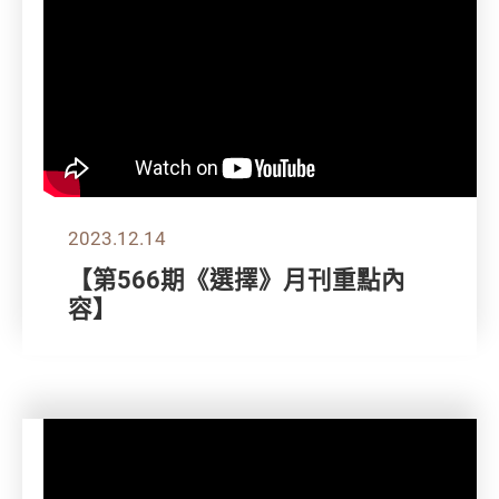
2023.12.14
【第566期《選擇》月刊重點內
容】