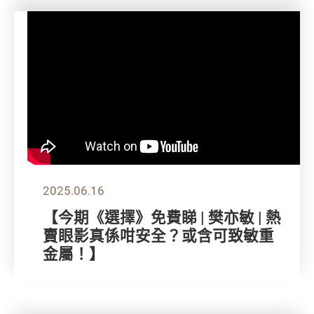
2025.06.16
【今期《選擇》免費睇 | 樊亦敏 | 熱
賣眼影真係咁安全？或含可致敏重
金屬！】