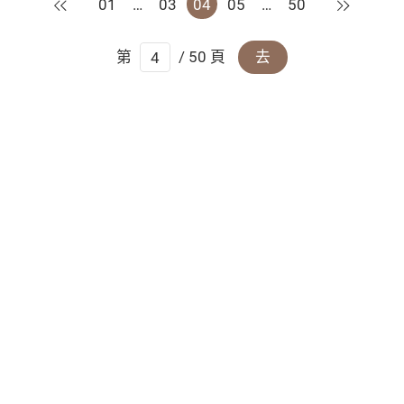
上一頁
下一頁
01
…
03
04
05
…
50
第
/ 50 頁
去