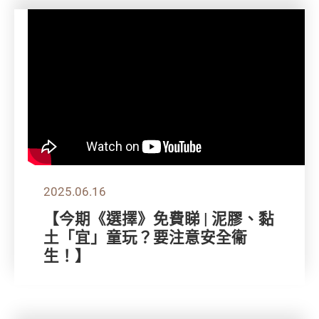
2025.06.16
【今期《選擇》免費睇 | 泥膠、黏
土「宜」童玩？要注意安全衞
生！】