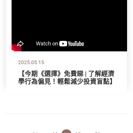
2025.05.15
【今期《選擇》免費睇 | 了解經濟
學行為偏見！輕鬆減少投資盲點】