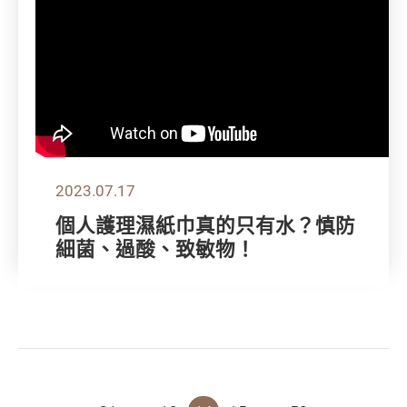
2023.07.17
個人護理濕紙巾真的只有水？慎防
細菌、過酸、致敏物！