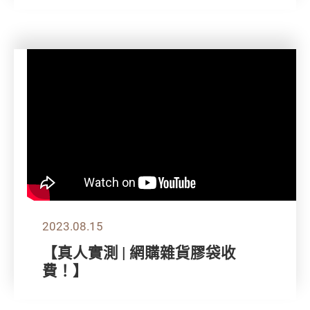
2023.08.15
【真人實測 | 網購雜貨膠袋收
費！】