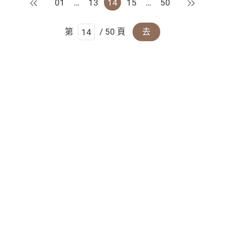
上一頁
下一頁
01
…
13
14
15
…
50
第
/ 50 頁
去