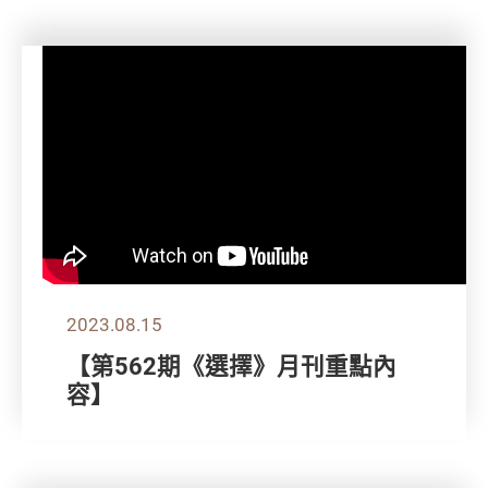
2023.08.15
【第562期《選擇》月刊重點內
容】