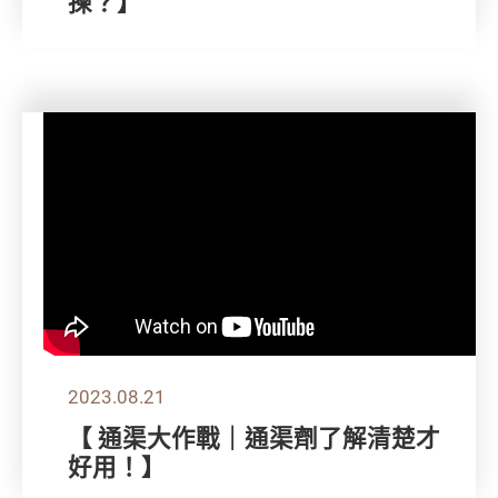
揀？】
2023.08.21
【 通渠大作戰｜通渠劑了解清楚才
好用！】