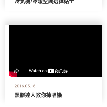
冷氣機/冷暖空調選擇貼士
2016.05.16
黑膠達人教你揀唱機