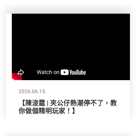
2026.06.15
【陳浚霆 | 夾公仔熱潮停不了，教
你做個精明玩家！】