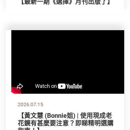
【最新一期《選擇》月刊出版了】
2026.07.15
【黃文慧 (Bonnie姐) | 使用現成老
花鏡有甚麼要注意？即睇精明選購