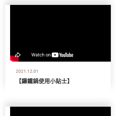
2021.12.01
【鑄鐵鍋使用小貼士】