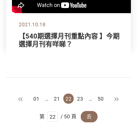
2021.10.18
【540期選擇月刊重點內容 】今期
選擇月刊有咩睇？
上一頁
下一頁
01
…
21
22
23
…
50
第
/ 50 頁
去