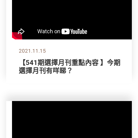
2021.11.15
【541期選擇月刊重點內容 】今期
選擇月刊有咩睇？