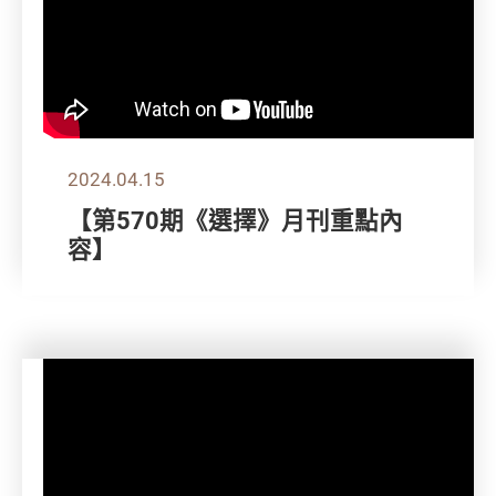
2024.04.15
【第570期《選擇》月刊重點內
容】