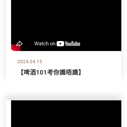
2024.04.15
【啤酒101考你識唔識】