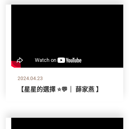
2024.04.23
【星星的選擇 ⭐💬｜ 薛家燕 】