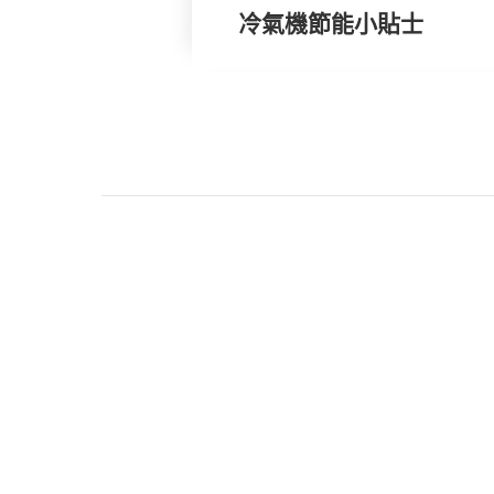
冷氣機節能小貼士