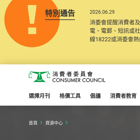
特別通告
2026.06.29
消委會提醒消費者
電、電郵、短訊或
線18222或消委會熱線
Skip to main content
消費者委員會
選擇月刊
格價工具
倡議
消費者教育
首頁
資源中心