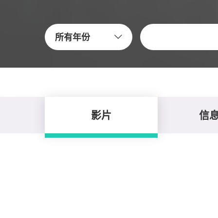
關鍵字
所有年份
影片
信