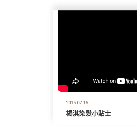
2015.07.15
楊淇染髮小貼士