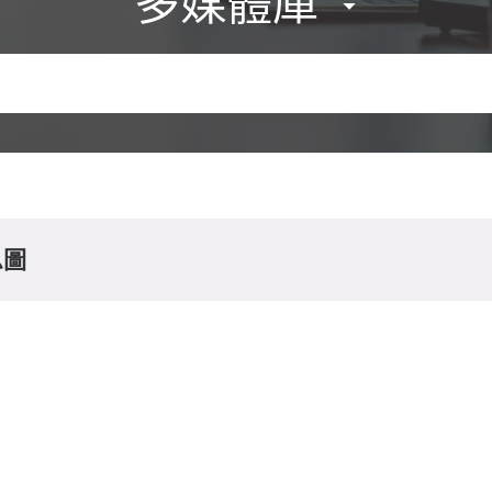
多媒體庫
息圖