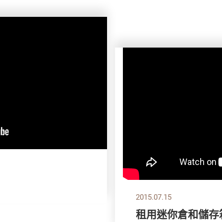
2015.07.15
租用迷你倉和儲存