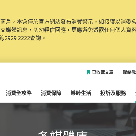
及商戶，本會僅於官方網站發布消費警示。如接獲以消委
社交媒體訊息，切勿輕信回應，更應避免透露任何個人資
2929 2222查詢。
已收藏文章
聯絡我
消費全攻略
消費保障
樂齡生活
投訴及服務