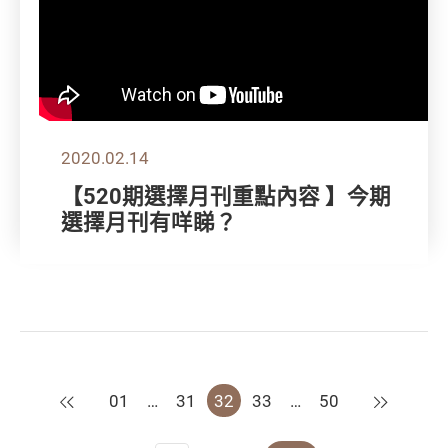
2020.02.14
【520期選擇月刊重點內容 】今期
選擇月刊有咩睇？
上一頁
下一頁
01
…
31
32
33
…
50