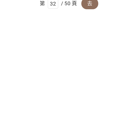
第
/ 50 頁
去