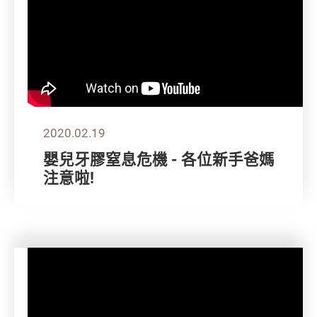
2020.02.19
嬰兒牙膠窒息危機 - 各位新手爸媽
注意啦!