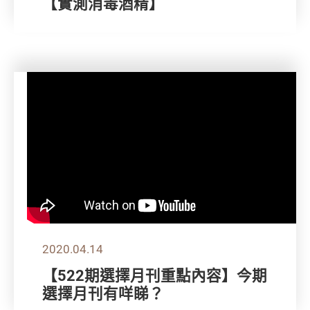
【實測消毒酒精】
2020.04.14
【522期選擇月刊重點內容】今期
選擇月刊有咩睇？