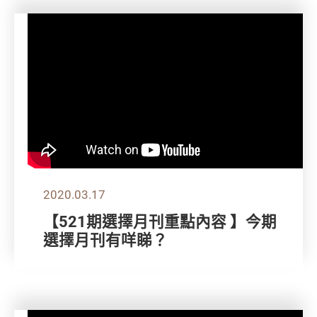
2020.03.17
【521期選擇月刊重點內容 】今期
選擇月刊有咩睇？