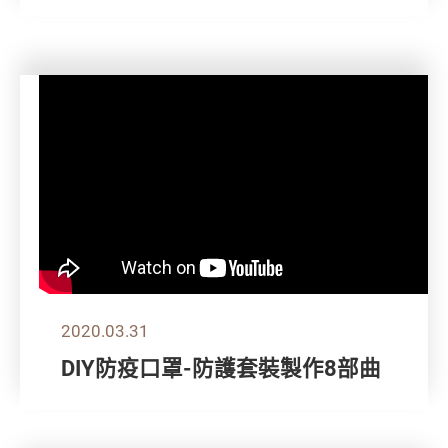
2020.03.31
DIY防疫口罩-防護套裝製作8部曲