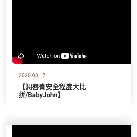
2020.03.17
【潤唇膏安全程度大比
拼/BabyJohn】