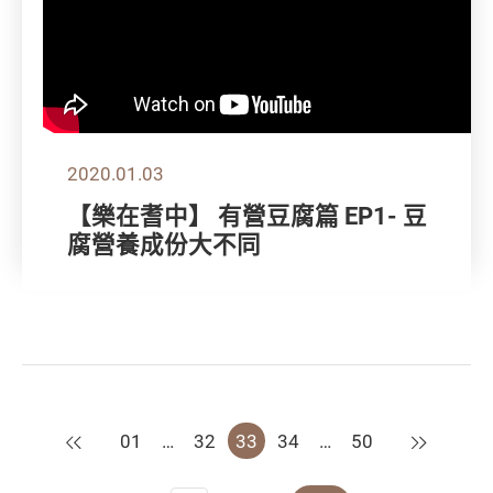
2020.01.03
【樂在耆中】 有營豆腐篇 EP1- 豆
腐營養成份大不同
上一頁
下一頁
01
…
32
33
34
…
50