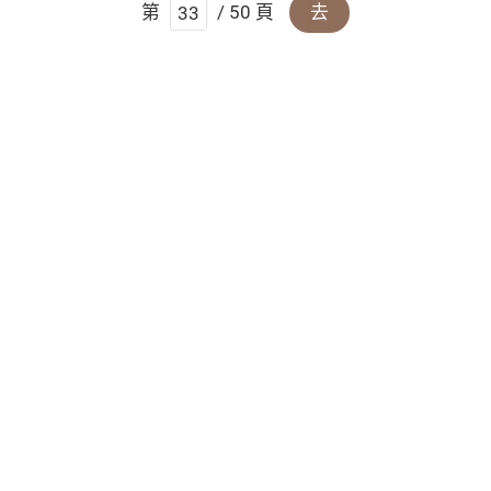
第
/ 50 頁
去