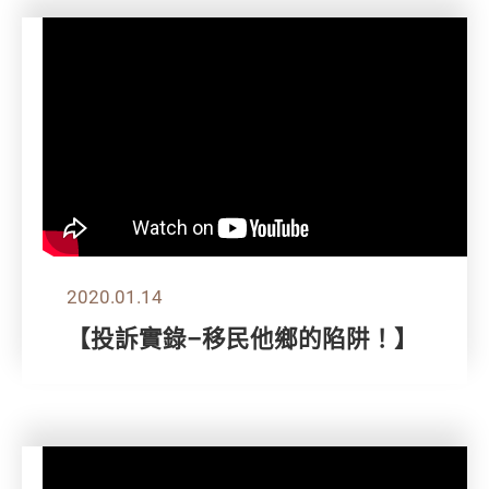
2020.01.14
【投訴實錄–移民他鄉的陷阱！】