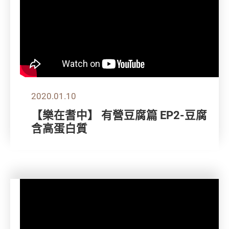
2020.01.10
【樂在耆中】 有營豆腐篇 EP2-豆腐
含高蛋白質