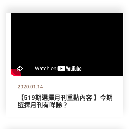
2020.01.14
【519期選擇月刊重點內容 】今期
選擇月刊有咩睇？