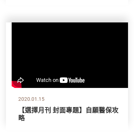
2020.01.15
【選擇月刊 封面專題】自願醫保攻
略