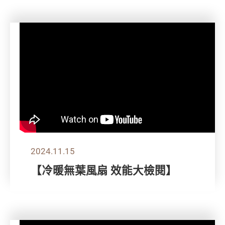
2024.11.15
【冷暖無葉風扇 效能大檢閱】