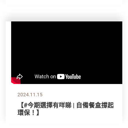
2024.11.15
【#今期選擇有咩睇 | 自備餐盒撐起
環保！】