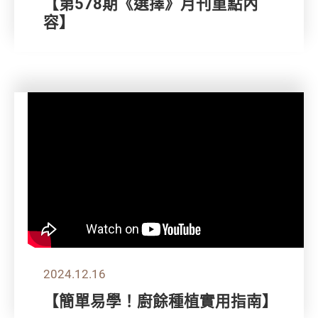
【第578期《選擇》月刊重點內
容】
2024.12.16
【簡單易學！廚餘種植實用指南】