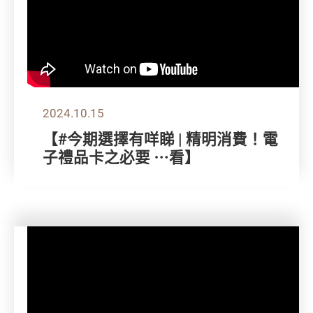
2024.10.15
【#今期選擇有咩睇 | 精明消費！電
子禮品卡之必要 ⋯看】