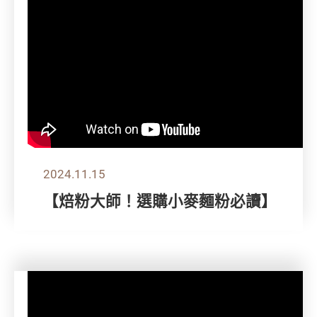
2024.11.15
【焙粉大師！選購小麥麵粉必讀】