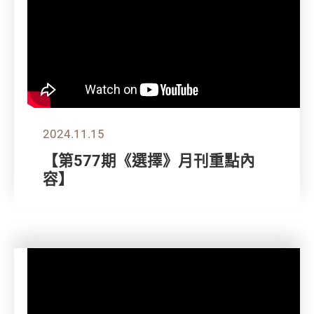
2024.11.15
【第577期《選擇》月刊重點內
容】