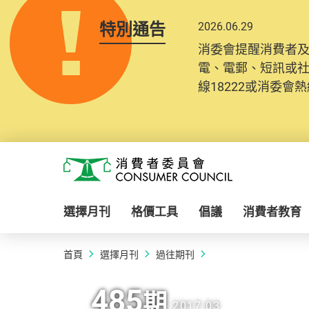
特別通告
2026.06.29
消委會提醒消費者
電、電郵、短訊或
線18222或消委會熱線
Skip to main content
消費者委員會
選擇月刊
格價工具
倡議
消費者教育
首頁
選擇月刊
過往期刊
485
期
2017.03