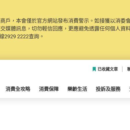
及商戶，本會僅於官方網站發布消費警示。如接獲以消委
社交媒體訊息，切勿輕信回應，更應避免透露任何個人資
2929 2222查詢。
已收藏文章
消費全攻略
消費保障
樂齡生活
投訴及服務