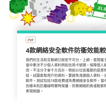
PDF
4款網絡安全軟件防衞效能
我們的生活和互聯網已經密不可分，上網、查閱電
當中牽涉不少個人資料例如信用卡號碼，保障個人
而，不法分子會千方百計，例如以垃圾電郵的惡意
結，試圖套取用戶的資料。要避免洩漏個人資料，
軟件。測試包括18款收費或免費網絡安全軟件，當
別樣本則於離線時實時保護、防禦網絡釣魚或勒索
表現稍遜。