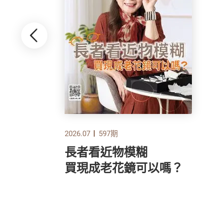
2026.07
597期
長者看近物模糊
指標
買現成老花鏡可以嗎？