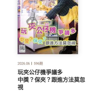
2026.06
596期
玩夾公仔機爭議多
中獎？保夾？跟進方法莫忽
視