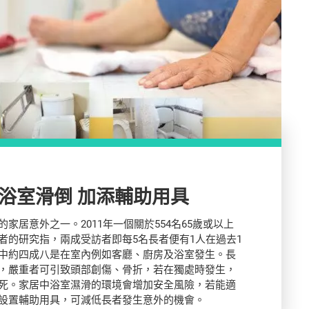
慎防長者於浴室滑倒 加添輔助用具
家居意外之一。2011年一個關於554名65歲或以上
者的研究指，兩成受訪者即每5名長者便有1人在過去1
中約四成八是在室內例如客廳、廚房及浴室發生。長
，嚴重者可引致頭部創傷、骨折，若在獨處時發生，
死。家居中浴室濕滑的環境會增加安全風險，若能適
設置輔助用具，可減低長者發生意外的機會。