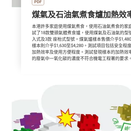
PDF
煤氣及石油氣煮食爐加熱效
本港許多家庭使用煤氣煮食，使用石油氣煮食的家
試了18款雙頭氣體煮食爐，使用煤氣及石油氣的型
入式及3款 座枱式型號。煤氣爐樣本售價介乎$1,480 
樣本則介乎$1,630至$4,280。測試項目包括安全
加熱效率及使用方便程度。測試發現樣本的加熱效
的廢氣中一氧化碳的濃度不符合機電工程署的要求