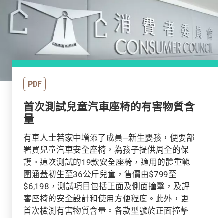
PDF
首次測試兒童汽車座椅的有害物質含
量
有車人士若家中增添了成員─新生嬰孩，便要部
署買兒童汽車安全座椅，為孩子提供周全的保
護。這次測試的19款安全座椅，適用的體重範
圍涵蓋初生至36公斤兒童，售價由$799至
$6,198，測試項目包括正面及側面撞擊，及評
審座椅的安全設計和使用方便程度。此外，更
首次檢測有害物質含量。各款型號於正面撞擊