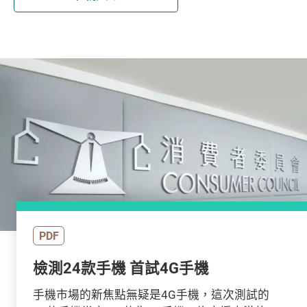
PDF
檢測24款手機 首試4G手機
手機市場的新焦點無疑是4G手機，這次測試的