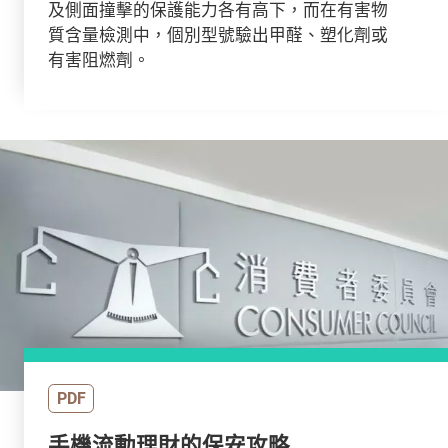
及側面撞擊的保護能力各有高下，而在有害物
質含量檢測中，個別型號驗出甲醛、塑化劑或
有害阻燃劑。
PDF
手機流動理財的保安攻略