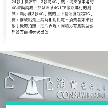
24款手機當中，3款為4G手機，均支援本港的
4G流動網絡。於歐洲某4G LTE網絡進行的測
試，顯示此3款4G手機的上下載速度超越3G手
機，惟缺點是上網時相對耗電。消費者如果著
緊手機的拍照、拍片表現，同場另有測試型號
於各方面均表現出色。