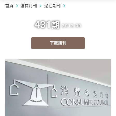
首頁
選擇月刊
過往期刊
431
期
2012.09
下載期刊