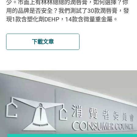
少。巿面上有林林總總的潤唇膏，如何選擇？你
用的品牌是否安全？我們測試了30款潤唇膏，發
現1款含塑化劑DEHP，14款含微量重金屬。
下載文章