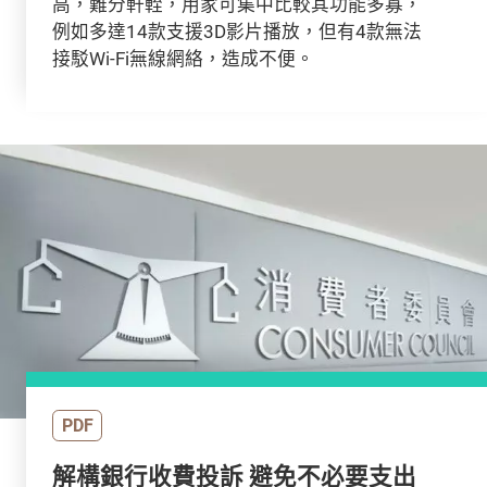
高，難分軒輊，用家可集中比較其功能多寡，
例如多達14款支援3D影片播放，但有4款無法
接駁Wi-Fi無線網絡，造成不便。
PDF
解構銀行收費投訴 避免不必要支出