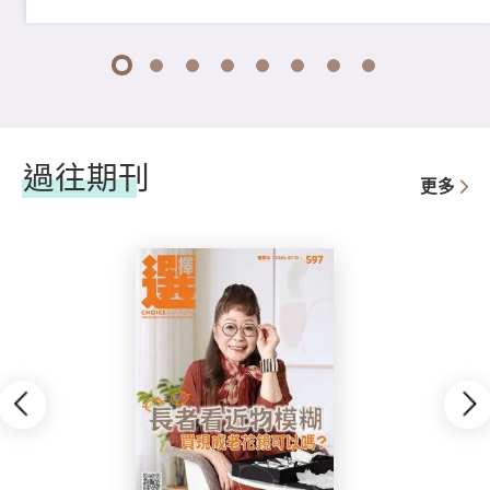
1
2
3
4
5
6
7
8
過往期刊
更多