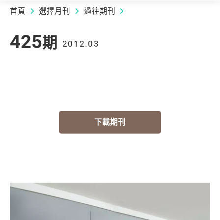
首頁
選擇月刊
過往期刊
2012.03 | 425
期
425
期
2012.03
下載期刊