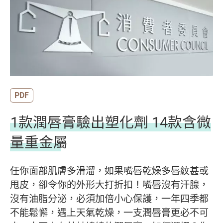
PDF
1款潤唇膏驗出塑化劑 14款含微
量重金屬
任你面部肌膚多滑溜，如果嘴唇乾燥多唇紋甚或
甩皮，卻令你的外形大打折扣！嘴唇沒有汗腺，
沒有油脂分泌，必須加倍小心保護，一年四季都
不能鬆懈，遇上天氣乾燥，一支潤唇膏更必不可