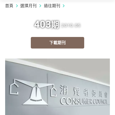
首頁
選擇月刊
過往期刊
403
期
2010.05
下載期刊