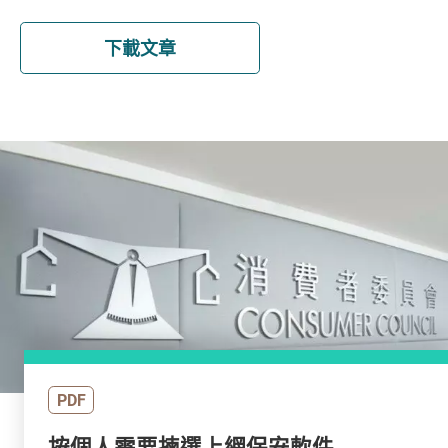
下載文章
PDF
按個人需要揀選上網保安軟件