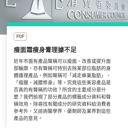
PDF
瘦面霜瘦身膏理據不足
近年巿面有產品聲稱可以瘦面、改善或提升面
部輪廓，亦有聲稱可特別去除某部位脂肪的身
體護理產品，例如聲稱可「減走蜂巢脂肪」、
「瘦腿、減腰修身」等。究竟這些美容產品是
否真的有聲稱的功效？所含的主要成分是什
麼？我們檢視了部分產品的標籤成分資料和聲
稱效用，除尋找有關成分的研究資料給消費者
參考外，又諮詢醫學界、藥劑師及業界對這些
產品的意見。