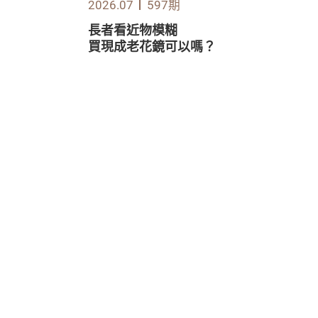
2026.07
597期
長者看近物模糊
買現成老花鏡可以嗎？