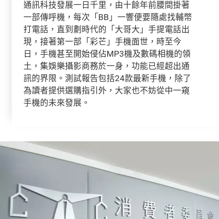
通訊科技發展一日千里，由十餘年前腰間掛著
一部傳呼機，每次「BB」一響便要隨處找輔幣
打電話，直到劃時代的「大哥大」手提電話出
現，接著第一部「彩芒」手機面世，時至今
日，手機甚至開始侵佔MP3機及數碼相機的領
土，集娛樂攝影商務於一身，功能已經超出通
訊的界限。測試報告包括24款最新手機，除了
為讀者提供選購指引外，大家也不妨從中一窺
手機的未來發展。