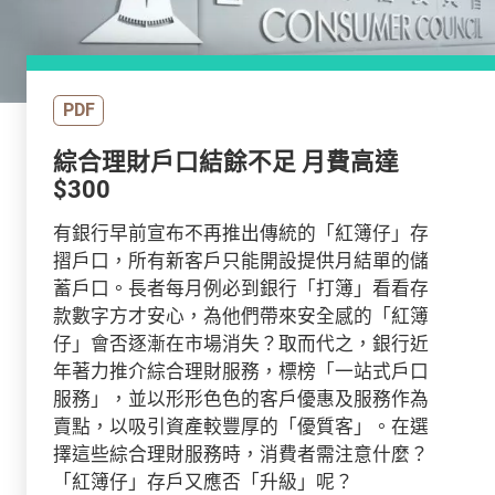
PDF
綜合理財戶口結餘不足 月費高達
$300
有銀行早前宣布不再推出傳統的「紅簿仔」存
摺戶口，所有新客戶只能開設提供月結單的儲
蓄戶口。長者每月例必到銀行「打簿」看看存
款數字方才安心，為他們帶來安全感的「紅簿
仔」會否逐漸在市場消失？取而代之，銀行近
年著力推介綜合理財服務，標榜「一站式戶口
服務」，並以形形色色的客戶優惠及服務作為
賣點，以吸引資產較豐厚的「優質客」。在選
擇這些綜合理財服務時，消費者需注意什麼？
「紅簿仔」存戶又應否「升級」呢？