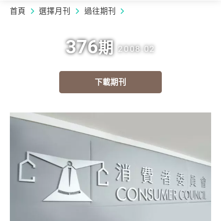
首頁
選擇月刊
過往期刊
376
期
2008.02
下載期刊