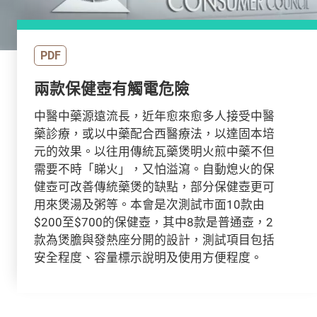
PDF
兩款保健壺有觸電危險
中醫中藥源遠流長，近年愈來愈多人接受中醫
藥診療，或以中藥配合西醫療法，以達固本培
元的效果。以往用傳統瓦藥煲明火煎中藥不但
需要不時「睇火」，又怕溢瀉。自動熄火的保
健壺可改善傳統藥煲的缺點，部分保健壺更可
用來煲湯及粥等。本會是次測試市面10款由
$200至$700的保健壺，其中8款是普通壺，2
款為煲膽與發熱座分開的設計，測試項目包括
安全程度、容量標示說明及使用方便程度。