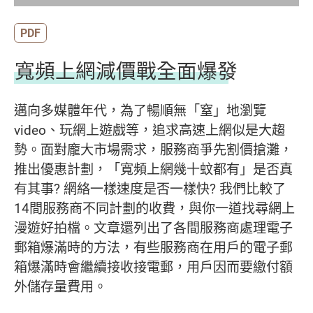
PDF
寬頻上網減價戰全面爆發
邁向多媒體年代，為了暢順無「窒」地瀏覽
video、玩網上遊戲等，追求高速上網似是大趨
勢。面對龐大市場需求，服務商爭先割價搶灘，
推出優惠計劃，「寬頻上網幾十蚊都有」是否真
有其事? 網絡一樣速度是否一樣快? 我們比較了
14間服務商不同計劃的收費，與你一道找尋網上
漫遊好拍檔。文章還列出了各間服務商處理電子
郵箱爆滿時的方法，有些服務商在用戶的電子郵
箱爆滿時會繼續接收接電郵，用戶因而要繳付額
外儲存量費用。