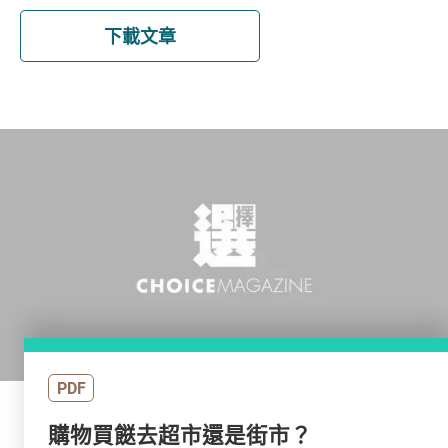
下載文章
PDF
購物買餸去超市還是街市？