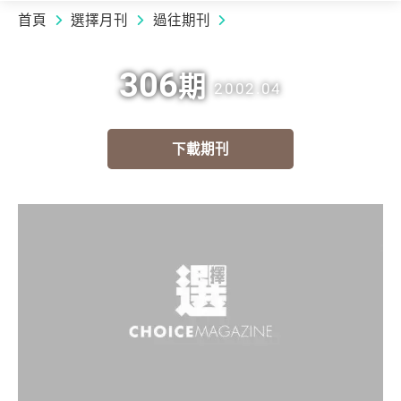
首頁
選擇月刊
過往期刊
306
期
2002.04
下載期刊