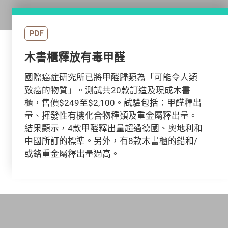
PDF
木書櫃釋放有毒甲醛
國際癌症研究所已將甲醛歸類為「可能令人類
致癌的物質」。測試共20款訂造及現成木書
櫃，售價$249至$2,100。試驗包括：甲醛釋出
量、揮發性有機化合物種類及重金屬釋出量。
結果顯示，4款甲醛釋出量超過德國、奧地利和
中國所訂的標準。另外，有8款木書櫃的鉛和/
或鉻重金屬釋出量過高。