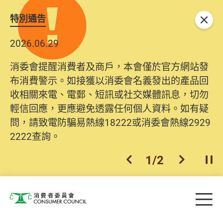
特別通告
關閉
2026.06.29
消委會提醒消費者及商戶，本會僅於官方網站發
布消費警示。如接獲以消委會名義發出的產品回
收相關來電、電郵、短訊或社交媒體訊息，切勿
輕信回應，更應避免透露任何個人資料。如有疑
問，請致電防騙易熱線18222或消委會熱線2929
2222查詢。
1
/
2
上一個
下一個
開
Skip to main content
目
消費者委員會