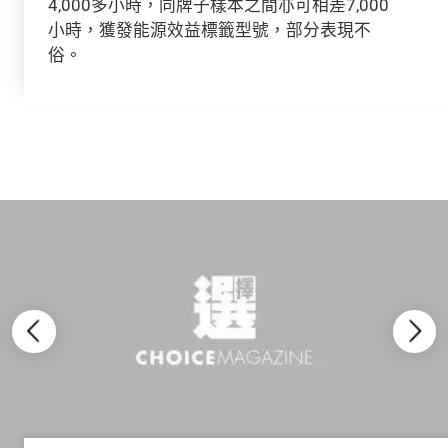
4,000多小時，同牌子樣本之間亦可相差7,000
小時，獲發能源效益標籤型號，部分表現不
俗。