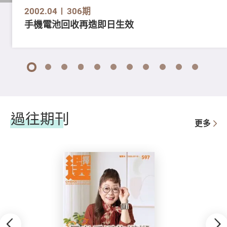
2002.04
306期
手機電池回收再造即日生效
1
2
3
4
5
6
7
8
9
10
11
過往期刊
更多