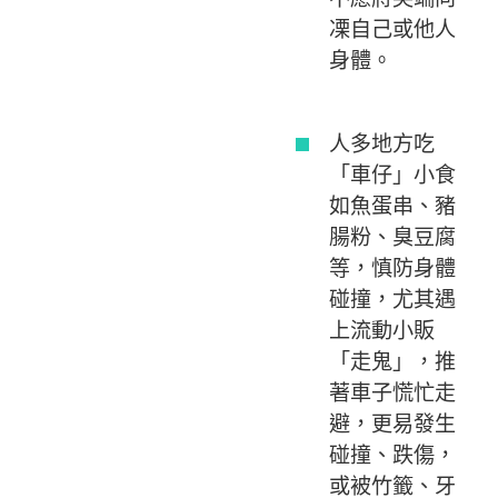
凓自己或他人
身體。
人多地方吃
「車仔」小食
如魚蛋串、豬
腸粉、臭豆腐
等，慎防身體
碰撞，尤其遇
上流動小販
「走鬼」，推
著車子慌忙走
避，更易發生
碰撞、跌傷，
或被竹籤、牙