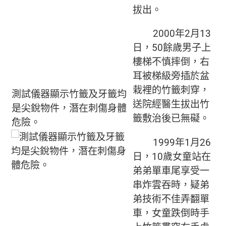
拔出。
2000年2月13
日，50餘歲男子上
樓梯不慎摔倒，右
耳被梯級旁插於盆
栽裡的竹籤刺穿，
測試儀器顯示竹籤及牙籤均
送院經醫生拔出竹
是尖銳物件，潛在刺傷身體
籤敷治後已無礙。
危險。
1999年1月26
日，10歲女童站在
弟弟單車尾享受一
串炸雲吞時，疑弟
弟技術不佳弄翻單
車，女童跌倒時手