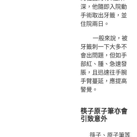
深，他隨即入院動
手術取出牙籤，並
住院兩日。
一般來說，被
牙籤刺一下大多不
會出問題，但如手
部紅、腫、急速發
脹，且迅速往手腕
手臂蔓延，應提高
警覺。
筷子原子筆亦會
引致意外
筷子、原子筆等