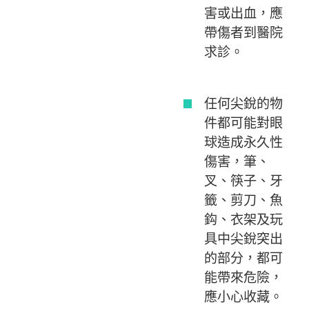
害或出血，應
帶傷者到醫院
求診。
任何尖銳的物
件都可能對眼
球造成永久性
傷害，筆、
叉、筷子、牙
籤、剪刀、魚
鈎、衣架及玩
具中尖銳突出
的部分，都可
能帶來危險，
應小心收藏。