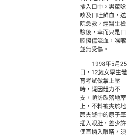
插入口中。男童嗆
咳及口吐鮮血，送
院急救，經醫生檢
驗後，幸而只是口
腔擦傷流血，喉嚨
並無受傷。
1998年5月25
日，12歲女學生體
育考試做掌上壓
時，疑因體力不
支，順勢臥落地蓆
上，不料被夾於地
蓆夾縫中的原子筆
插入眼肚，差少許
便直插入眼睛，須