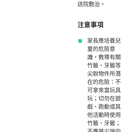
送院敷治。
注意事項
家長應培養兒
童的危險意
識，教導有關
竹籤、牙籤等
尖銳物件所潛
在的危險：不
可拿來當玩具
玩；切勿在遊
戲、跑動或其
他活動時使用
竹籤、牙籤；
不應將尖端向