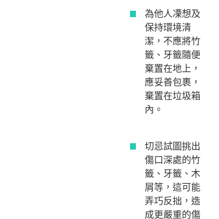
為他人凓想及
保持環境清
潔，不應將竹
籤、牙籤隨便
棄置在地上，
應妥善包裹，
棄置在垃圾箱
內。
切忌試圖挑出
傷口深處的竹
籤、牙籤、木
屑等，這可能
弄巧反拙，造
成更嚴重的傷