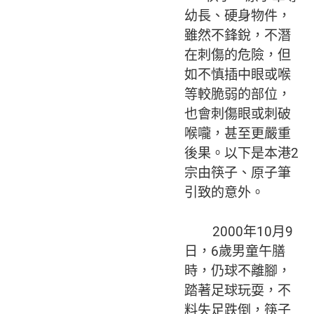
幼長、硬身物件，
雖然不鋒銳，不潛
在刺傷的危險，但
如不慎插中眼或喉
等較脆弱的部位，
也會刺傷眼或刺破
喉嚨，甚至更嚴重
後果。以下是本港2
宗由筷子、原子筆
引致的意外。
2000年10月9
日，6歲男童午膳
時，仍球不離腳，
踏著足球玩耍，不
料失足跌倒，筷子