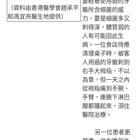
要輕看使用過的牙
（資料由香港醫學會趙承平
籤所含細菌的威
和馮宜亮醫生地提供）
力，要是細菌多又
刺得深，體質弱的
人有可能因此生
病。一位食店侍應
清理桌子時，被客
人用過的牙籤刺到
右手大拇指，不以
為意，但一天之內
從拇指痛到手腕、
手臂，連腋下淋巴
腺都腫起來，須往
醫院治療。
另一位患者更