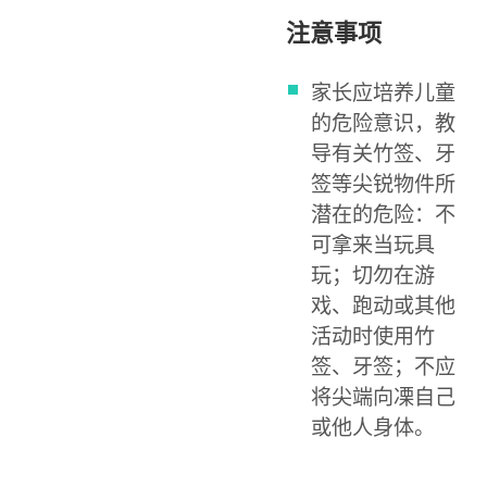
注意事项
家长应培养儿童
的危险意识，教
导有关竹签、牙
签等尖锐物件所
潜在的危险：不
可拿来当玩具
玩；切勿在游
戏、跑动或其他
活动时使用竹
签、牙签；不应
将尖端向凓自己
或他人身体。