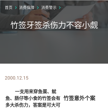
首页
消费保障
消费警示
竹签牙签杀伤力不容小觑
2000.12.15
一支用来穿鱼蛋、鱿
鱼、肠仔等小食的竹签会有
竹签意外个案
多大杀伤力，答案是可大可