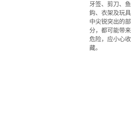
牙签、剪刀、鱼
鈎、衣架及玩具
中尖锐突出的部
分，都可能带来
危险，应小心收
藏。