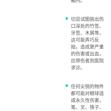
箱内。
切忌试图挑出伤
口深处的竹签、
牙签、木屑等，
这可能弄巧反
拙，造成更严重
的伤害或出血，
应带伤者到医院
求诊。
任何尖锐的物件
都可能对眼球造
成永久性伤害，
笔、叉、筷子、