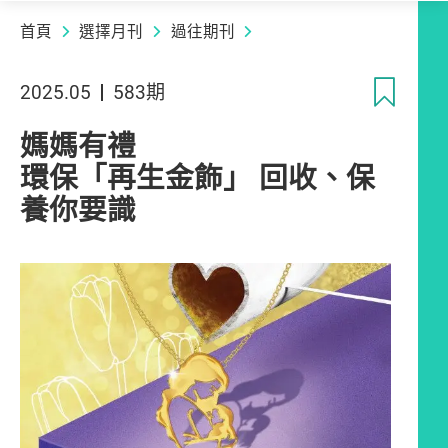
首頁
選擇月刊
過往期刊
收
2025.05
583期
媽媽有禮
環保「再生金飾」 回收、保
養你要識