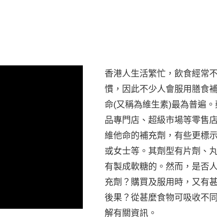
香港人生活繁忙，飲食經常
慣，因此不少人會服用膳食
命(又稱為維生素)最為普遍
品專門店、超級市場等零售
維他命的補充劑，有些更標
或女士等。其劑型有片劑、
有製成軟糖的。然而，是否
充劑？購買及服用時，又有
後果？從甚麼食物可吸收不
解有關資訊。