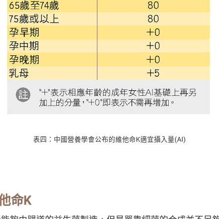
表四：中國營養學會公布的維他命K適宜攝入量(AI)
他命
K