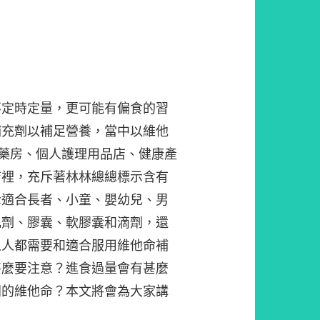
不定時定量，更可能有偏食的習
補充劑以補足營養，當中以維他
。藥房、個人護理用品店、健康產
店裡，充斥著林林總總標示含有
示適合長者、小童、嬰幼兒、男
丸劑、膠囊、軟膠囊和滴劑，還
人人都需要和適合服用維他命補
甚麼要注意？進食過量會有甚麼
同的維他命？本文將會為大家講