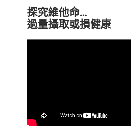
探究維他命…
過量攝取或損健康