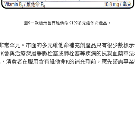
圖9一款標示含有維他命K1的多元維他命產品。
非常罕見。市面的多元維他命補充劑產品只有很少數標示
命K會與治療深層靜脈栓塞或肺栓塞等疾病的抗凝血藥華法
此，消費者在服用含有維他命K的補充劑前，應先諮詢專業