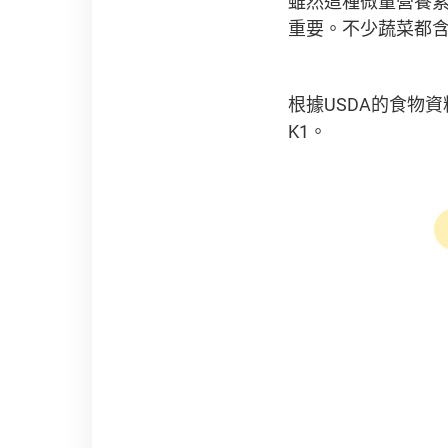
雖然這種微量營養
重要。不少蔬菜都
根據USDA的食物資料庫
K1。