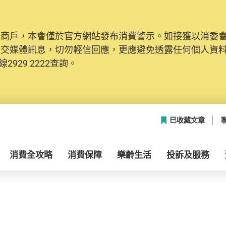
及商戶，本會僅於官方網站發布消費警示。如接獲以消委
社交媒體訊息，切勿輕信回應，更應避免透露任何個人資
2929 2222查詢。
已收藏文章
消費全攻略
消費保障
樂齡生活
投訴及服務