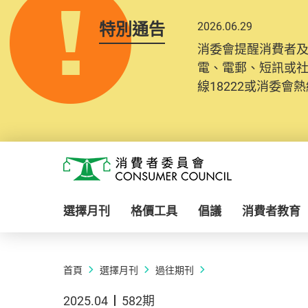
特別通告
2026.06.29
消委會提醒消費者
電、電郵、短訊或
線18222或消委會熱線
Skip to main content
消費者委員會
選擇月刊
格價工具
倡議
消費者教育
首頁
選擇月刊
過往期刊
2025.04
582期