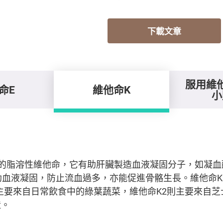
下載文章
服用維
命E
維他命K
小
缺的脂溶性維他命，它有助肝臟製造血液凝固分子，如凝血
in)，幫助血液凝固，防止流血過多，亦能促進骨骼生長。維他命
1主要來自日常飲食中的綠葉蔬菜，維他命K2則主要來自
造。