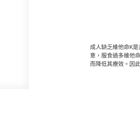
成人缺乏維他命K是
意，服食過多維他
而降低其療效。因