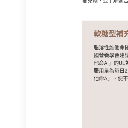
補充劑，並了解適
軟糖型補
脂溶性維他命
國營養學會建
他命A 」的U
服用量為每日2
他命A」，便不