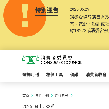
特別通告
2026.06.29
消委會提醒消費者
電、電郵、短訊或
線18222或消委會熱線
Skip to main content
消費者委員會
選擇月刊
格價工具
倡議
消費者教育
首頁
選擇月刊
過往期刊
2025.04
582期