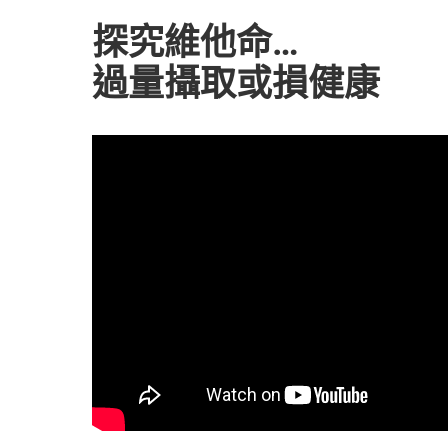
探究維他命…
過量攝取或損健康