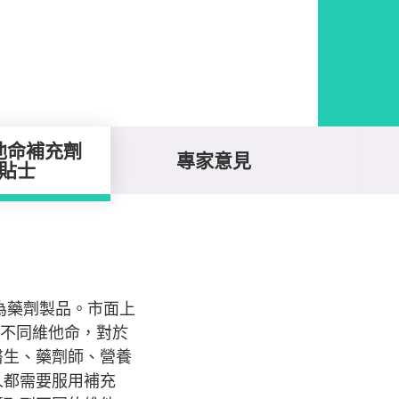
他命補充劑
專家意見
貼士
為藥劑製品。市面上
種不同維他命，對於
醫生、藥劑師、營養
人都需要服用補充