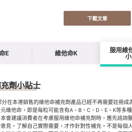
下載文章
服用維
命E
維他命K
小
貼士
補充劑小貼士
大部分在本港銷售的維他命補充劑產品已經不再需要註冊成
元維他命，即是每粒可能含有A、B、C、D、E、K等多
。本會建議消費者在考慮服用維他命補充劑時，應先諮詢
的意見，了解自己實際需要，才作針對性補充。不是每個