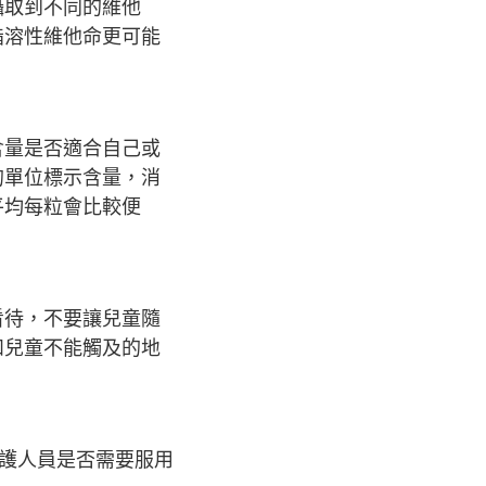
攝取到不同的維他
脂溶性維他命更可能
含量是否適合自己或
的單位標示含量，消
平均每粒會比較便
看待，不要讓兒童隨
和兒童不能觸及的地
護人員是否需要服用