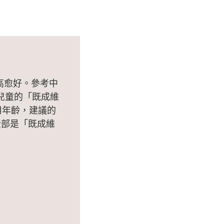
高愈好。參考中
兒童的「既成維
用年齡，建議的
全部是「既成維