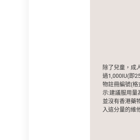
除了兒童，成
過1,000I
物註冊編號(格
示:建議服用量為
並沒有香港藥
入這分量的維他