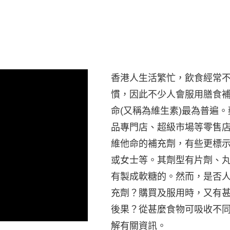
香港人生活繁忙，飲食經常
慣，因此不少人會服用膳食
命(又稱為維生素)最為普遍
品專門店、超級市場等零售
維他命的補充劑，有些更標
或女士等。其劑型有片劑、
有製成軟糖的。然而，是否
充劑？購買及服用時，又有
後果？從甚麼食物可吸收不
解有關資訊。