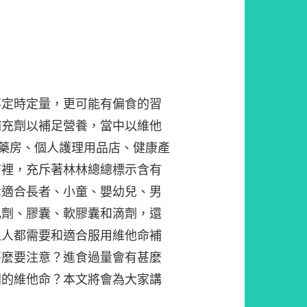
不定時定量，更可能有偏食的習
補充劑以補足營養，當中以維他
。藥房、個人護理用品店、健康產
店裡，充斥著林林總總標示含有
示適合長者、小童、嬰幼兒、男
丸劑、膠囊、軟膠囊和滴劑，還
人人都需要和適合服用維他命補
甚麼要注意？進食過量會有甚麼
同的維他命？本文將會為大家講