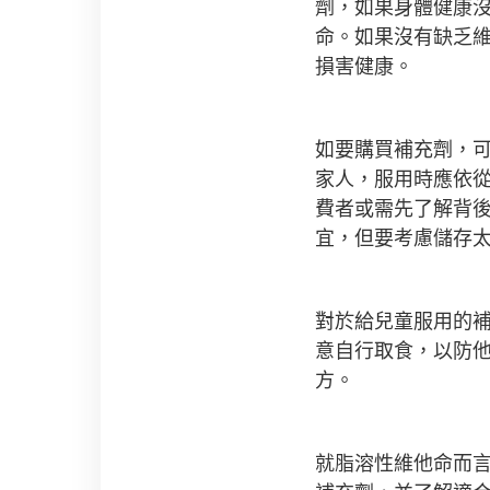
劑，如果身體健康
命。如果沒有缺乏
損害健康。
如要購買補充劑，
家人，服用時應依
費者或需先了解背
宜，但要考慮儲存
對於給兒童服用的
意自行取食，以防
方。
就脂溶性維他命而