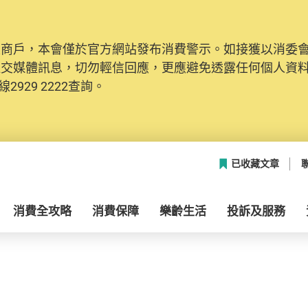
及商戶，本會僅於官方網站發布消費警示。如接獲以消委
社交媒體訊息，切勿輕信回應，更應避免透露任何個人資
2929 2222查詢。
已收藏文章
消費全攻略
消費保障
樂齡生活
投訴及服務