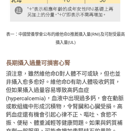
表一：中國營養學會公布的維他命D推薦攝入量(RNI)及可耐受最高
攝入量(UL)
長期攝入過量可損害心腎
須注意，雖然維他命D對人體不可或缺，但也並
非攝入愈多愈好。維他命D有助人體吸收鈣質，
但如果攝入過量容易導致高鈣血症
(hypercalcemia)，血液中出現過多鈣，會在動脈
或軟組織中形成沉積物，令腎臟和心臟受損。高
鈣血症還有機會引起心律不正、嘔吐、食慾不
振、便秘、體重減輕等健康問題。如果與鈣質補
充劑一起服用，可能會增加患腎結石的風險。