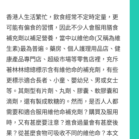
香港人生活繁忙，飲食經常不定時定量，更
可能有偏食的習慣，因此不少人會服用膳食
補充劑以補足營養，當中以維他命(又稱為維
生素)最為普遍。藥房、個人護理用品店、健
康產品專門店、超級市場等零售店裡，充斥
著林林總總標示含有維他命的補充劑，有些
更標示適合長者、小童、嬰幼兒、男或女士
等。其劑型有片劑、丸劑、膠囊、軟膠囊和
滴劑，還有製成軟糖的。然而，是否人人都
需要和適合服用維他命補充劑？購買及服用
時，又有甚麼要注意？進食過量會有甚麼後
果？從甚麼食物可吸收不同的維他命？本文