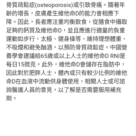
骨質疏鬆症(osteoporosis)或引致骨痛。隨著年
齡的增長，皮膚產生維他命D的能力會相應下
降。因此，長者應注重均衡飲食，從膳食中攝取
足夠的鈣質及維他命D，並且應進行適量的負重
運動如步行、太極、健身操等、維持理想體重、
不吸煙和避免酗酒，以預防骨質疏鬆症。中國營
養學會建議給65歲或以上人士的維他命D RNI是
每日15微克。此外，維他命D會儲存在脂肪中，
因此對於肥胖人士，體內或只有較少比例的維他
命D在血液中流動供身體使用，相關人士或可諮
詢醫護人員的意見，以了解是否需要服用補充
劑。