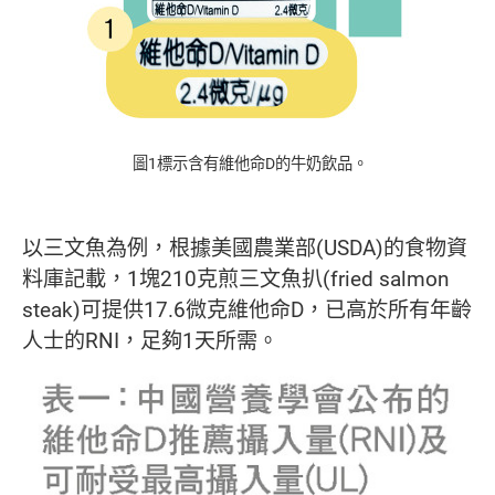
圖1標示含有維他命D的牛奶飲品。
以三文魚為例，根據美國農業部(USDA)的食物資
料庫記載，1塊210克煎三文魚扒(fried salmon
steak)可提供17.6微克維他命D，已高於所有年齡
人士的RNI，足夠1天所需。