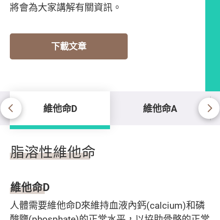
將會為大家講解有關資訊。
下載文章
維他命D
維他命A
維他命D
脂溶性維他命
維他命
D
人體需要維他命D來維持血液內鈣(calcium)和磷
酸鹽(phosphate)的正常水平，以協助骨骼的正常