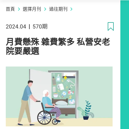
首頁
選擇月刊
過往期刊
收
2024.04
570期
月費懸殊 雜費繁多 私營安老
院要嚴選