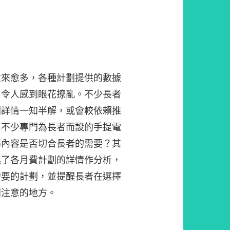
愈來愈多，各種計劃提供的數據
，令人感到眼花撩亂。不少長者
劃詳情一知半解，或會較依賴推
出不少專門為長者而設的手提電
務內容是否切合長者的需要？其
集了各月費計劃的詳情作分析，
需要的計劃，並提醒長者在選擇
別注意的地方。