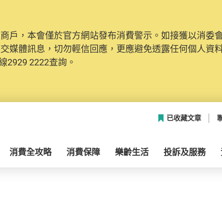
及商戶，本會僅於官方網站發布消費警示。如接獲以消委
社交媒體訊息，切勿輕信回應，更應避免透露任何個人資
2929 2222查詢。
已收藏文章
消費全攻略
消費保障
樂齡生活
投訴及服務