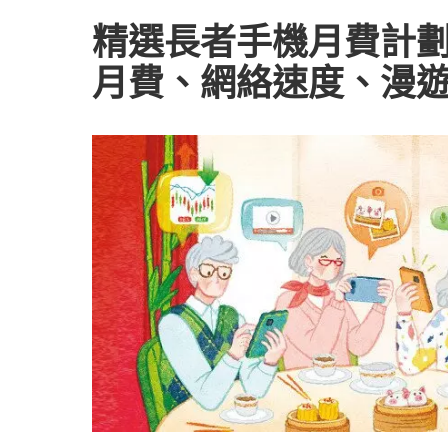
精選長者手機月費計
月費、網絡速度、漫