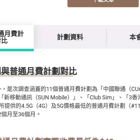
通月費計
計劃資料
本
對比
對比
劃與普通月費計劃對比
外，是次調查涵蓋的11個普通月費計劃為「中國聯通（CUn
、「新移動通訊（SUN Mobile）」、「Club Sim」、「
所提供的4.5G（4G）及5G價格最低的普通月費計劃（#11
2個月至36個月。