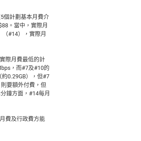
。該5個計劃基本月費介
$88。當中，實際月
」（#14），實際月
中實際月費最低的計
ps，而#7及#10的
約0.29GB），但#7
用，則要額外付費，但
分鐘方面，#14每月
年月費及行政費方能