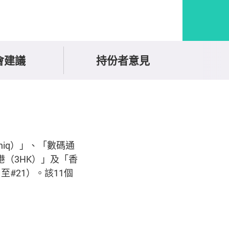
會建議
持份者意見
iq）」、「數碼通
3香港（3HK）」及「香
至#21）。該11個