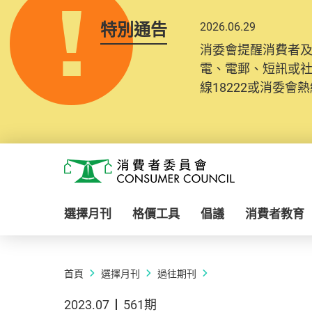
特別通告
2026.06.29
消委會提醒消費者
電、電郵、短訊或
線18222或消委會熱線
Skip to main content
消費者委員會
選擇月刊
格價工具
倡議
消費者教育
首頁
選擇月刊
過往期刊
2023.07
561期