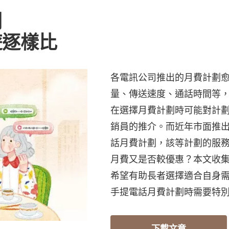
劃
遊逐樣比
各電訊公司推出的月費計劃
量、傳送速度、通話時間等
在選擇月費計劃時可能對計
銷員的推介。而近年市面推
話月費計劃，該等計劃的服
月費又是否較優惠？本文收
希望有助長者選擇適合自身
手提電話月費計劃時需要特
下載文章