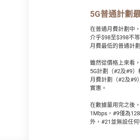
5G普通計劃
在普通月費計劃中，#
介乎$98至$398
月費最低的普通計劃
雖然從價格上來看，
5G計劃（#2及#9
月費計劃（#2及#9
實惠。
在數據量用完之後，
1Mbps，#9僅為1
外，#21並無設任