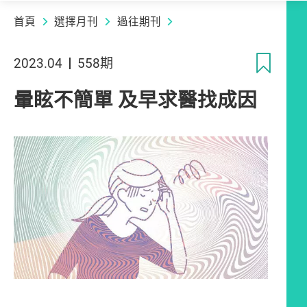
首頁
選擇月刊
過往期刊
收
2023.04
558期
暈眩不簡單 及早求醫找成因