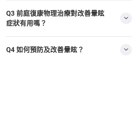
Q3 前庭復康物理治療對改善暈眩
症狀有用嗎？
Q4 如何預防及改善暈眩？