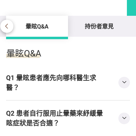
暈眩Q&A
持份者意見
暈眩Q&A
暈眩Q&A
Q1 暈眩患者應先向哪科醫生求
醫？
Q2 患者自行服用止暈藥來紓緩暈
眩症狀是否合適？