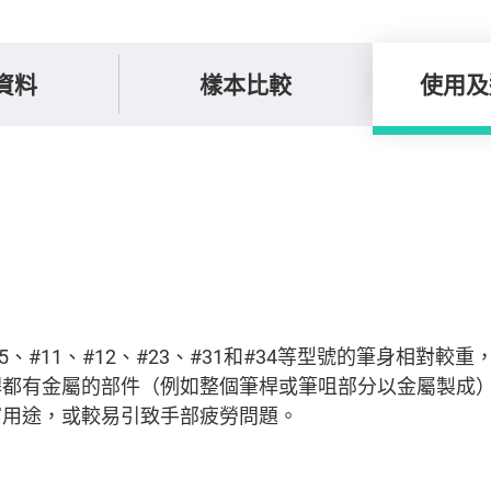
資料
樣本比較
使用及
、#11、#12、#23、#31和#34等型號的筆身相對較重，
桿都有金屬的部件（例如整個筆桿或筆咀部分以金屬製成
寫用途，或較易引致手部疲勞問題。