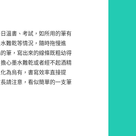
平日溫書、考試，如所用的筆有
墨水難乾等情況，隨時拖慢進
暢的筆，寫出來的線條既粗幼得
用擔心墨水難乾或者經不起酒精
血化為烏有，書寫效率直接提
家長請注意，看似簡單的一支筆