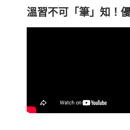
溫習不可「筆」知！