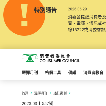
特別通告
2026.06.29
消委會提醒消費者
電、電郵、短訊或
線18222或消委會熱線
Skip to main content
消費者委員會
選擇月刊
格價工具
倡議
消費者教育
首頁
選擇月刊
過往期刊
2023.03
557期