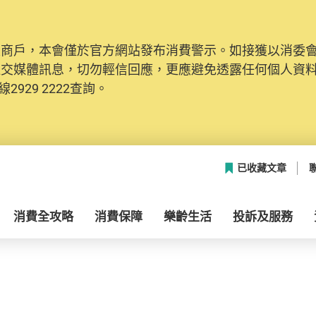
及商戶，本會僅於官方網站發布消費警示。如接獲以消委
社交媒體訊息，切勿輕信回應，更應避免透露任何個人資
2929 2222查詢。
已收藏文章
消費全攻略
消費保障
樂齡生活
投訴及服務