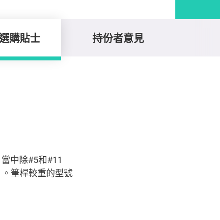
選購貼士
持份者意見
當中除#5和#11
）。筆桿較重的型號