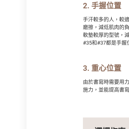
2. 手握位置
手汗較多的人，較
磨擦，減低肌肉的
軟墊較厚的型號，減低
#35和#37都是手
3. 重心位置
由於書寫時需要用力將
施力，並能提高書