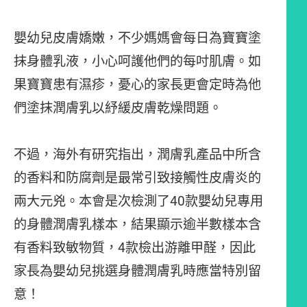
嬰幼兒皮膚嬌嫩，不少媽媽會每日為寶寶塗
抹身體乳液，小心呵護他們的每吋肌膚。如
果寶寶患有濕疹，憂心的家長更會定時為他
們塗抹潤膚乳以紓緩皮膚乾燥問題。
不過，海外有研究指出，潤膚乳產品中所含
的香料和防腐劑是最常引致接觸性皮膚炎的
兩大元兇。本會是次檢測了40款嬰幼兒專用
的身體潤膚乳樣本，結果顯示逾半數樣本含
有香料致敏物質，4款檢出游離甲醛，因此
家長為嬰幼兒挑選身體潤膚乳時應當特別留
意！