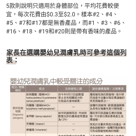
5款則說明只適用於身體部位，平均花費較便
宜，每次花費由$0.3至$2.0。樣本#2、#4、
#5、#7和#17都是無香產品，而#1、#3、#6、
#16、#18、#19和#20則是帶有香味的產品。
家長在選購嬰幼兒潤膚乳時可參考這個列
表：