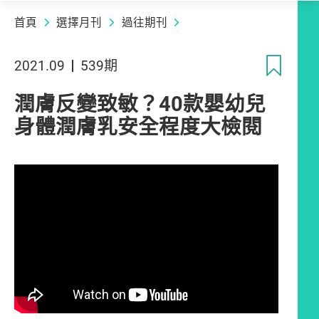
首頁
選擇月刊
過往期刊
收
2021.09
539期
潤膚反變致敏？40款嬰幼兒
身體潤膚乳安全程度大檢閱