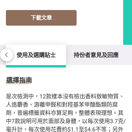
下載文章
使用及選購貼士
持份者意見及回應
使用及選購貼士
選擇指南
是次檢測中，12款樣本沒有檢出香料致敏物質、
人造麝香、游離甲醛和對羥基苯甲酸酯類防腐
劑，普遍標籤資料亦算足夠，整體表現理想。其
中7款說明可用於面部及身體，以每次使用3.7克/
毫升計，每次使用花費約$1.1至$4.6不等；另外