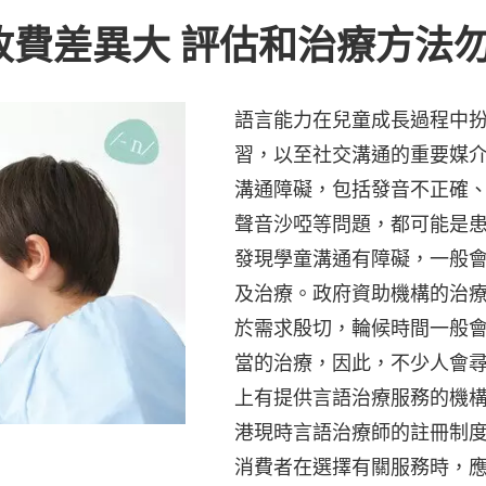
收費差異大 評估和治療方法
語言能力在兒童成長過程中
習，以至社交溝通的重要媒
溝通障礙，包括發音不正確
聲音沙啞等問題，都可能是
發現學童溝通有障礙，一般
及治療。政府資助機構的治
於需求殷切，輪候時間一般
當的治療，因此，不少人會
上有提供言語治療服務的機
港現時言語治療師的註冊制
消費者在選擇有關服務時，