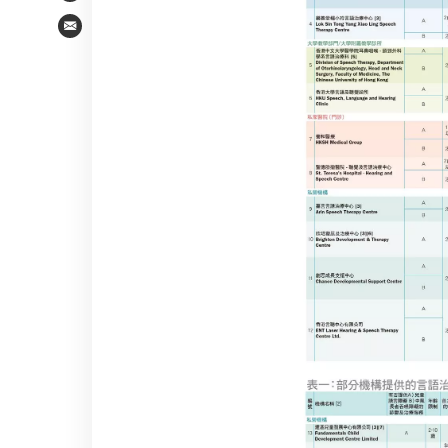
Email