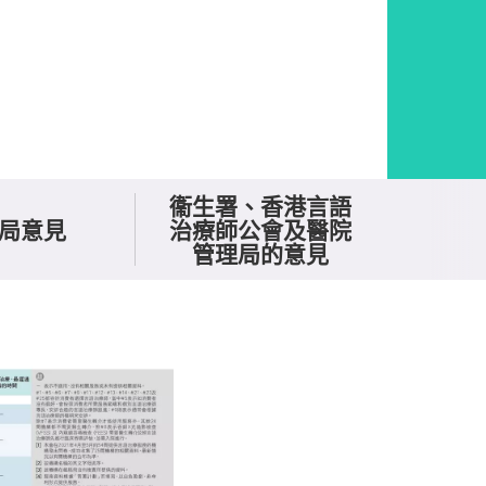
衞生署、香港言語
局意見
治療師公會及醫院
管理局的意見