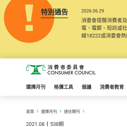
特別通告
2026.06.29
消委會提醒消費者
電、電郵、短訊或
線18222或消委會熱線
Skip to main content
消費者委員會
選擇月刊
格價工具
倡議
消費者教育
首頁
選擇月刊
過往期刊
2021.08
538期