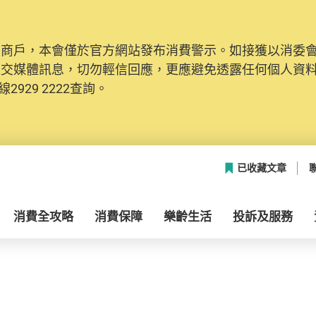
及商戶，本會僅於官方網站發布消費警示。如接獲以消委
社交媒體訊息，切勿輕信回應，更應避免透露任何個人資
2929 2222查詢。
已收藏文章
消費全攻略
消費保障
樂齡生活
投訴及服務