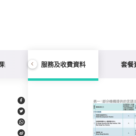
果
服務及收費資料
套餐
服務及收費資料
Facebook
Twitter
WhatsApp
Weibo