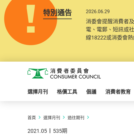
特別通告
2026.06.29
消委會提醒消費者
電、電郵、短訊或
線18222或消委會熱線
Skip to main content
消費者委員會
選擇月刊
格價工具
倡議
消費者教育
首頁
選擇月刊
過往期刊
2021.05
535期