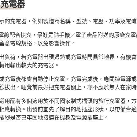
B充電器
示的充電器，例如製造商名稱、型號、電壓、功率及電流
充電線配合快充，最好是隨手機／電子產品附送的原廠充
留意電線規格，以免影響操作。
出負荷，若充電器出現過熱或充電時間異常地長，有機會
轉用輸出較大的充電器。
成充電後都會自動停止充電，充電完成後，應關掉電源或
線拔出。睡覺前最好把充電器關上，亦不應於無人在家時
選用配有多個適用於不同國家制式插頭的旅行充電器，方
相應轉換。出發前宜先了解目的地插座形狀，以帶備合適
插腳是否已牢固地接連在機身及電源插座上。