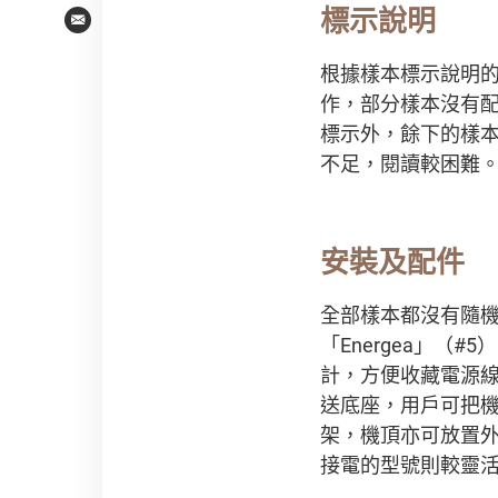
標示說明
Email
根據樣本標示說明
作，部分樣本沒有配備
標示外，餘下的樣本
不足，閱讀較困難
安裝及配件
全部樣本都沒有隨機
「Energea」（#
計，方便收藏電源線。
送底座，用戶可把機
架，機頂亦可放置
接電的型號則較靈