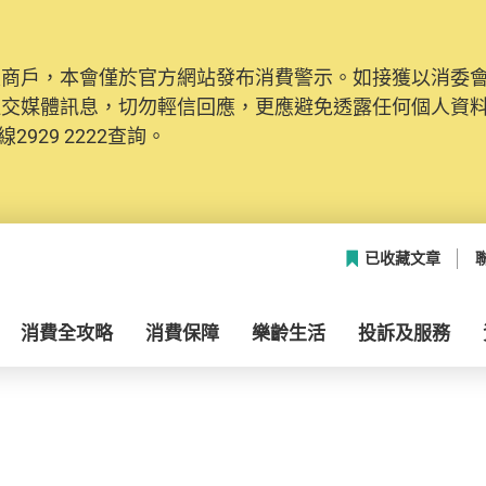
及商戶，本會僅於官方網站發布消費警示。如接獲以消委
社交媒體訊息，切勿輕信回應，更應避免透露任何個人資
2929 2222查詢。
已收藏文章
消費全攻略
消費保障
樂齡生活
投訴及服務