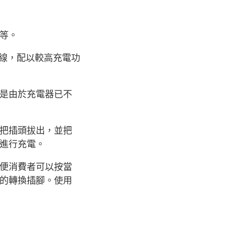
等。
電線，配以較高充電功
是由於充電器已不
把插頭拔出，並把
進行充電。
便消費者可以按當
的轉換插腳。使用