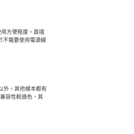
使用方便程度。直插
，由於不需要使用電源線
10）以外，其他樣本都有
1的兼容性較遜色，其