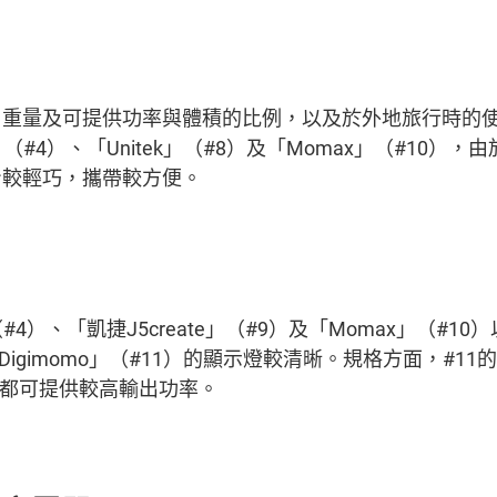
、重量及可提供功率與體積的比例，以及於外地旅行時的
m」（#4）、「Unitek」（#8）及「Momax」（#10）
身較輕巧，攜帶較方便。
」（#4）、「凱捷J5create」（#9）及「Momax」（#
Digimomo」（#11）的顯示燈較清晰。規格方面，#1
插座都可提供較高輸出功率。