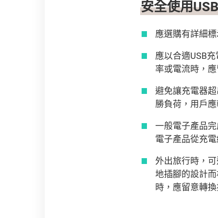
安全使用US
應選購有詳細標
應以合適USB
率或電流時，應
避免讓充電器超
勝負荷，用戶應
一般電子產品完
電子產品從充電
外出旅行時，可
地插腳的設計而
時，應留意轉換