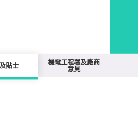
機電工程署及廠商
及貼士
意見
。