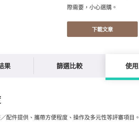
際需要，小心選購。
下載文章
結果
篩選比較
使用
度
裝／配件提供、攜帶方便程度、操作及多元性等評審項目