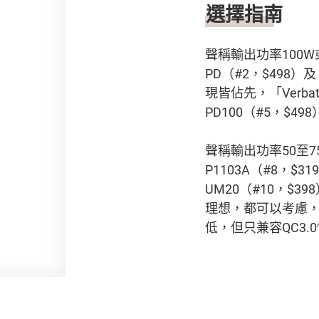
選擇指南
聲稱輸出功率100W或以
PD（#2，$498）
現皆佔先，「Verbati
PD100（#5，$
聲稱輸出功率50至75W
P1103A（#8，$3
UM20（#10，$3
理想，都可以考慮，
低，但只兼容QC3.