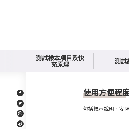
測試樣本項目及快
測試
充原理
使用及貼士
使用方便程
Facebook
Twitter
包括標示說明、安
WhatsApp
Weibo