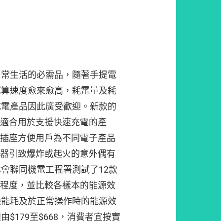
日常生活的必需品，隨著手提電
運算速度愈來愈高，耗電量及耗
充電產品因此廣受歡迎。新款的
，適合用於支援快速充電的產
個插座方便用戶為不同電子產品
電器引致爆炸或起火的意外偶有
會聯同機電工程署測試了12款
全程度，並比較各樣本的能源效
機能耗及於正常操作時的能源效
$179至$668，消費者宜按實