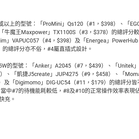
上的型號：「ProMini」Qs120（#1，$398）、「EGO」
及「牛魔王Maxpower」TX1100S（#3，$378）的總
m」VAPUC057（#4，$398）及「Energea」PowerHub
498）的總評分亦不俗，#4屬直插式設計。
的型號：「Anker」A2045（#7，$439）、「Unitek
19）、「凱捷J5create」JUP4275（#9，$458）、「Mom
98）及「Digimomo」DIG-UC54（#11，$179）的總
當中#7的待機能耗較低，#8及#10的正常操作效率表現佔
0快充。