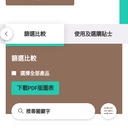
篩選比較
使用及選購貼士
篩選比較
篩選比較
選擇全部產品
下載PDF版圖表
搜尋關鍵字
開啟條