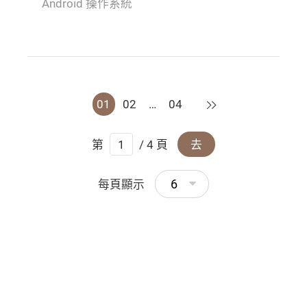
Android 操作系統
下一頁
01
02
…
04
第
/ 4 頁
去
6
每頁顯示