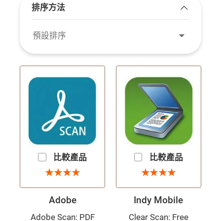
排序方法
展開/收起
預設排序
比較產品
比較產品
4 星
4 星
★
★
★
★
★
★
★
★
★
★
★
★
★
★
★
★
Adobe
Indy Mobile
Adobe Scan: PDF
Clear Scan: Free