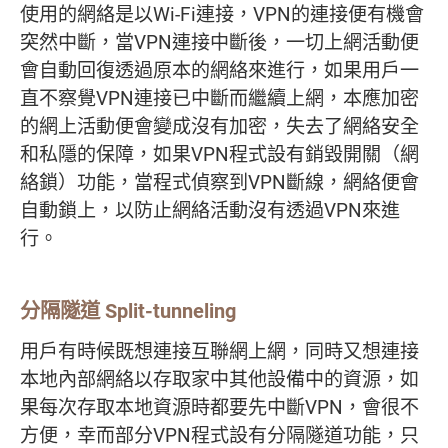
使用的網絡是以Wi-Fi連接，VPN的連接便有機會
突然中斷，當VPN連接中斷後，一切上網活動便
會自動回復透過原本的網絡來進行，如果用戶一
直不察覺VPN連接已中斷而繼續上網，本應加密
的網上活動便會變成沒有加密，失去了網絡安全
和私隱的保障，如果VPN程式設有銷毀開關（網
絡鎖）功能，當程式偵察到VPN斷線，網絡便會
自動鎖上，以防止網絡活動沒有透過VPN來進
行。
分隔隧道 Split-tunneling
用戶有時候既想連接互聯網上網，同時又想連接
本地內部網絡以存取家中其他設備中的資源，如
果每次存取本地資源時都要先中斷VPN，會很不
方便，幸而部分VPN程式設有分隔隧道功能，只