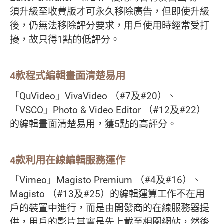
須升級至收費版才可永久移除廣告，但即使升級
後，仍無法移除評分要求，用戶使用時經常受打
擾，故只得1點的低評分。
4款程式編輯畫面清楚易用
「QuVideo」VivaVideo （#7及#20）、
「VSCO」Photo & Video Editor （#12及#22）
的編輯畫面清楚易用，獲5點的高評分。
4款利用在線編輯服務運作
「Vimeo」Magisto Premium （#4及#16）、
Magisto （#13及#25）的編輯運算工作不在用
戶的裝置中進行，而是由開發商的在線服務器提
供，用戶的影片其實是先上載至相關網站，然後