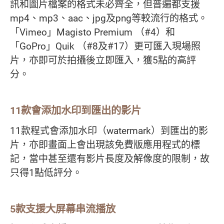
訊和圖片檔案的格式未必齊全，但普遍都支援
mp4、mp3、aac、jpg及png等較流行的格式。
「Vimeo」Magisto Premium （#4）和
「GoPro」Quik （#8及#17）更可匯入現場照
片，亦即可於拍攝後立即匯入，獲5點的高評
分。
11款會添加水印到匯出的影片
11款程式會添加水印（watermark）到匯出的影
片，亦即畫面上會出現該免費版應用程式的標
記，當中甚至還有影片長度及解像度的限制，故
只得1點低評分。
5款支援大屏幕串流播放