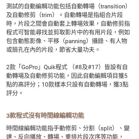
測試的自動編輯功能包括自動轉場（transition）
及自動修剪（trim）。自動轉場是指組合片段
時，片段之間會自動套上轉場效果，自動修剪指
程式可智能尋找並剪取影片中的有用片段，例如
包含動態影像、平移（panning）攝錄、有人物
或臉孔在內的片段，節省大量功夫。
2款「GoPro」Quik程式 （#8及#17）皆設有自
動轉場及自動修剪功能，因此自動編輯項目獲5
點的高評分；10款樣本只設有自動轉場，獲3點
評分。
3款程式沒有時間線編輯功能
時間線編輯功能指手動修剪、分割（split）、變
速、反向播放、轉場、重排片段次序等功能，