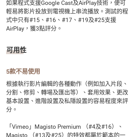
如果程式支援Google Cast及AirPlay技術，便可
輕易將影片投放到電視機上串流播放。測試的程
式中只有#15、#16、#17、#19及#25支援
AirPlay，獲3點評分。
可用性
5款不易使用
根據執行影片編輯的各種動作（例如加入片段、
分割、修剪、轉場及匯出等）、套用效果、更改
基本設置、進階設置及私隱設置的容易程度來評
分。
「Vimeo」Magisto Premium （#4及#16）、
Magisto （#13及#25）的特效都屬於範本的一