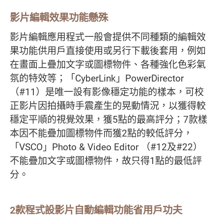
影片編輯效果功能懸殊
影片編輯應用程式一般會提供不同種類的編輯效
果功能供用戶直接使用或另行下載後套用，例如
在畫面上疊加文字或圖標物件、各種強化色彩氣
氛的特效等；「CyberLink」PowerDirector
（#11）是唯一設有影像穩定功能的樣本，可校
正影片因拍攝時手震產生的晃動情況，以獲得較
穩定平順的視覺效果，獲5點的最高評分；7款樣
本因不能疊加圖標物件而獲2點的較低評分，
「VSCO」Photo & Video Editor （#12及#22）
不能疊加文字或圖標物件，故只得1點的最低評
分。
2款程式設影片自動編輯功能省用戶功夫