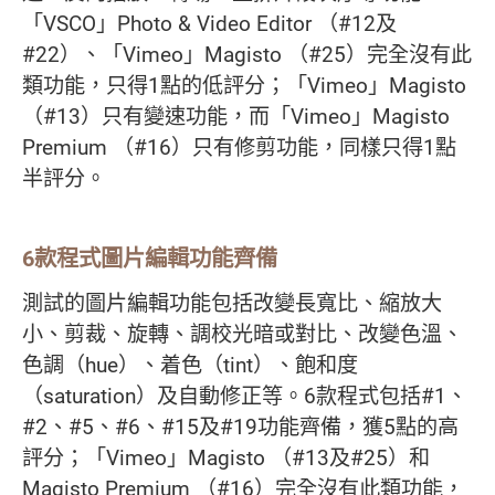
「VSCO」Photo & Video Editor （#12及
#22）、「Vimeo」Magisto （#25）完全沒有此
類功能，只得1點的低評分；「Vimeo」Magisto
（#13）只有變速功能，而「Vimeo」Magisto
Premium （#16）只有修剪功能，同樣只得1點
半評分。
6款程式圖片編輯功能齊備
測試的圖片編輯功能包括改變長寬比、縮放大
小、剪裁、旋轉、調校光暗或對比、改變色溫、
色調（hue）、着色（tint）、飽和度
（saturation）及自動修正等。6款程式包括#1、
#2、#5、#6、#15及#19功能齊備，獲5點的高
評分；「Vimeo」Magisto （#13及#25）和
Magisto Premium （#16）完全沒有此類功能，