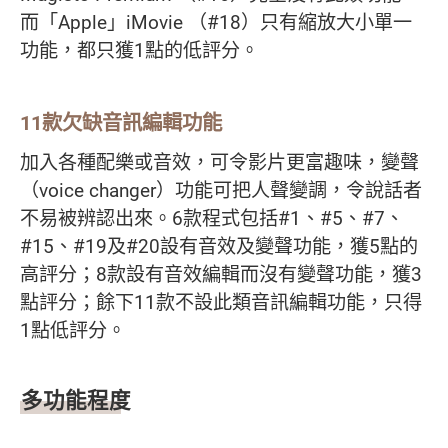
而「Apple」iMovie （#18）只有縮放大小單一
功能，都只獲1點的低評分。
11款欠缺音訊編輯功能
加入各種配樂或音效，可令影片更富趣味，變聲
（voice changer）功能可把人聲變調，令說話者
不易被辨認出來。6款程式包括#1、#5、#7、
#15、#19及#20設有音效及變聲功能，獲5點的
高評分；8款設有音效編輯而沒有變聲功能，獲3
點評分；餘下11款不設此類音訊編輯功能，只得
1點低評分。
多功能程度