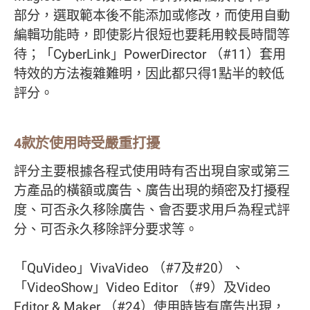
部分，選取範本後不能添加或修改，而使用自動
編輯功能時，即使影片很短也要耗用較長時間等
待；「CyberLink」PowerDirector （#11）套用
特效的方法複雜難明，因此都只得1點半的較低
評分。
4款於使用時受嚴重打擾
評分主要根據各程式使用時有否出現自家或第三
方產品的橫額或廣告、廣告出現的頻密及打擾程
度、可否永久移除廣告、會否要求用戶為程式評
分、可否永久移除評分要求等。
「QuVideo」VivaVideo （#7及#20）、
「VideoShow」Video Editor （#9）及Video
Editor & Maker （#24）使用時皆有廣告出現，