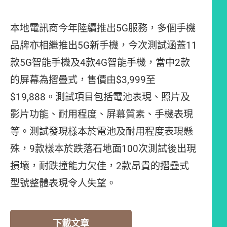
本地電訊商今年陸續推出5G服務，多個手機
品牌亦相繼推出5G新手機，今次測試涵蓋11
款5G智能手機及4款4G智能手機，當中2款
的屏幕為摺疊式，售價由$3,999至
$19,888。測試項目包括電池表現、照片及
影片功能、耐用程度、屏幕質素、手機表現
等。測試發現樣本於電池及耐用程度表現懸
殊，9款樣本於跌落石地面100次測試後出現
損壞，耐跌撞能力欠佳，2款昂貴的摺疊式
型號整體表現令人失望。
下載文章