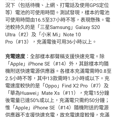
況下（包括待機、上網、打電話及使用GPS定位
等）電池的可使用時間。測試發現，樣本的電池
可使用時間由16.5至37小時不等，表現懸殊。電
池較持久的是「三星Samsung」Galaxy S20
Ultra（#2）及「小米 Mi」Note 10
Pro（#13），充滿電後可用36小時以上。
充電速度
：全部樣本都聲稱支援快速充電。除
「Apple」iPhone SE（#14）外，其餘樣本均隨
機附送快速電源供應器。各樣本充滿電需時0.8至
2.5小時不等，其中13款需時1.3小時或以下。充
電速度較快的是「Oppo」Find X2 Pro（#7）及
「華為Huawei」Mate Xs（#11），充電15分鐘
後電量已達50%或以上，充滿電只需約50分鐘；
惟「Apple」iPhone SE（#14）隨機附送的電源
供應器不支援快速充電，故充電速度較慢，充滿