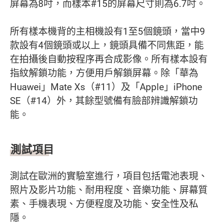
屏幕為8吋，而樣本#15的屏幕尺寸則為6.7吋。
所有樣本機背的主相機設有1至5個鏡頭，當中9
款設有4個鏡頭或以上，鏡頭具備不同焦距，能
在拍攝後自動按程序再合成影像。所有樣本設有
指紋解鎖功能，方便用戶解鎖屏幕。除「華為
Huawei」Mate Xs（#11）及「Apple」iPhone
SE（#14）外，其餘型號備有臉部辨識解鎖功
能。
測試項目
測試在歐洲的實驗室進行，項目包括電池表現、
照片及影片功能、耐用程度、音樂功能、屏幕質
素、手機表現、方便程度及功能、安全性及私
隱。