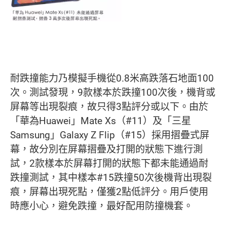
耐跌撞能力乃模擬手機從0.8米高跌落石地面100
次。測試發現，9款樣本於跌撞100次後，機背或
屏幕等出現裂痕，故只得3點評分或以下。由於
「華為Huawei」Mate Xs（#11）及「三星
Samsung」Galaxy Z Flip（#15）採用摺疊式屏
幕，故分別在屏幕摺疊及打開的狀態下進行測
試，2款樣本於屏幕打開的狀態下都未能通過耐
跌撞測試，其中樣本#15跌撞50次後機背出現裂
痕，屏幕出現死點，僅獲2點低評分。用戶使用
時應小心，避免跌撞，最好配用防撞機套。