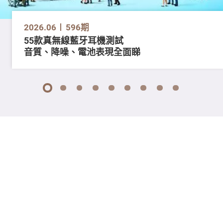
2026.06
596期
55款真無線藍牙耳機測試
音質、降噪、電池表現全面睇
1
2
3
4
5
6
7
8
9