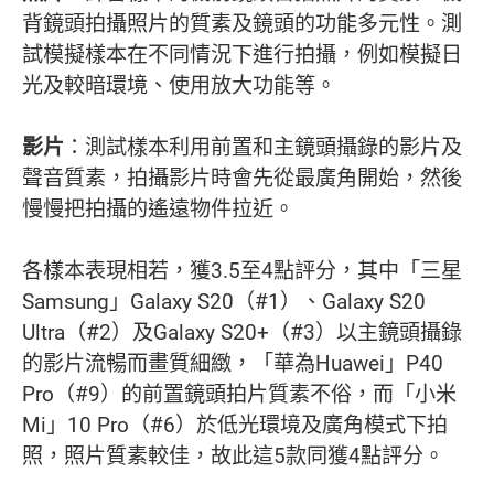
背鏡頭拍攝照片的質素及鏡頭的功能多元性。測
試模擬樣本在不同情況下進行拍攝，例如模擬日
光及較暗環境、使用放大功能等。
影片
：測試樣本利用前置和主鏡頭攝錄的影片及
聲音質素，拍攝影片時會先從最廣角開始，然後
慢慢把拍攝的遙遠物件拉近。
各樣本表現相若，獲3.5至4點評分，其中「三星
Samsung」Galaxy S20（#1）、Galaxy S20
Ultra（#2）及Galaxy S20+（#3）以主鏡頭攝錄
的影片流暢而畫質細緻，「華為Huawei」P40
Pro（#9）的前置鏡頭拍片質素不俗，而「小米
Mi」10 Pro（#6）於低光環境及廣角模式下拍
照，照片質素較佳，故此這5款同獲4點評分。