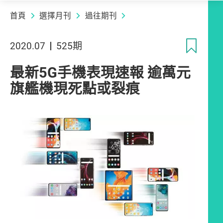
首頁
選擇月刊
過往期刊
收
2020.07
525期
最新5G手機表現速報 逾萬元
旗艦機現死點或裂痕