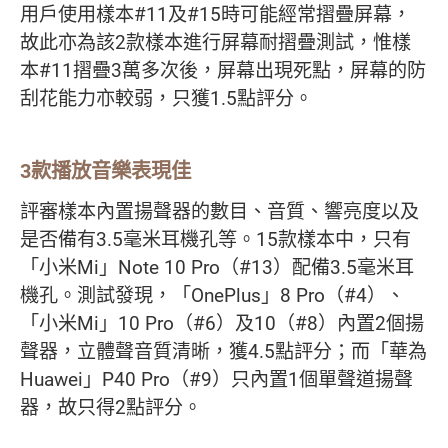
用戶使用樣本#11及#15時可能經常摺疊屏幕，
故此亦為該2款樣本進行屏幕耐摺疊測試，惟樣
本#11摺疊3萬多次後，屏幕出現死點，屏幕的防
刮花能力亦較弱，只獲1.5點評分。
3款播放音樂表現佳
評審樣本內置揚聲器的數目、音質、響亮度以及
是否備有3.5毫米耳機孔等。15款樣本中，只有
「小米Mi」Note 10 Pro（#13）配備3.5毫米耳
機孔。測試發現，「OnePlus」8 Pro（#4）、
「小米Mi」10 Pro（#6）及10（#8）內置2個揚
聲器，立體聲音質清晰，獲4.5點評分；而「華為
Huawei」P40 Pro（#9）只內置1個單聲道揚聲
器，故只得2點評分。