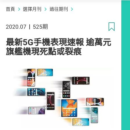
首頁
選擇月刊
過往期刊
收
2020.07
525期
最新5G手機表現速報 逾萬元
旗艦機現死點或裂痕