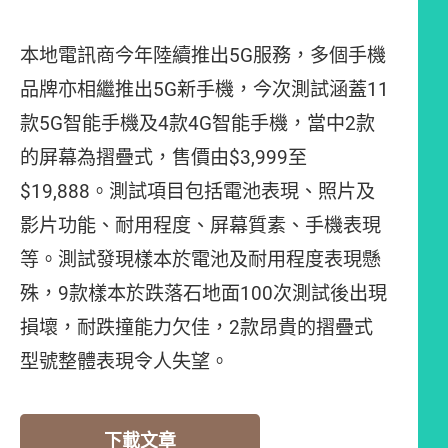
本地電訊商今年陸續推出5G服務，多個手機
品牌亦相繼推出5G新手機，今次測試涵蓋11
款5G智能手機及4款4G智能手機，當中2款
的屏幕為摺疊式，售價由$3,999至
$19,888。測試項目包括電池表現、照片及
影片功能、耐用程度、屏幕質素、手機表現
等。測試發現樣本於電池及耐用程度表現懸
殊，9款樣本於跌落石地面100次測試後出現
損壞，耐跌撞能力欠佳，2款昂貴的摺疊式
型號整體表現令人失望。
下載文章