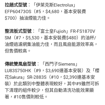
拉趟式型號
：「伊萊克斯Electrolux」
EFP60473OS（#5，$4,680，基本安裝費
$700）抽油煙能力佳。
整流板式型號
：「富士皇Fujioh」FR-FS1870V
SM（#7，$5,530，基本安裝費$480）的油杯/
油煙過濾網集油能力佳，而且風扇能源效率高，
但售價較高。
傳統雙風扇型號
：「西門子Siemens」
LU83S750HK（#9，$3,690連基本安裝）及「櫻
花Sakura」SR-2883S（#10，$2,390連基本安
裝）於此類別中整體表現較好，其中#9雖然可拆
下清理的組件較少，但其自動清洗功能效果顯
著，#10售價則較低。