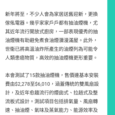
新年將至，不少人會為家居送舊迎新，更換
傢俬電器。幾乎家家戶戶都有抽油煙機，尤
其近年流行開放式廚房，一部表現優秀的抽
油煙機有助避免煮食油煙瀰漫滿屋。此外，
世衞已將高溫油炸所產生的油煙列為可能令
人類患癌物質，高效的抽油煙機更形重要。
本會測試了15款抽油煙機，售價連基本安裝
費由$2,278至$6,010，涵蓋傳統的雙風扇設
計，及近年愈趨流行的煙囱式、拉趟式及整
流板式設計。測試項目包括排氣量、風扇轉
速、抽油煙、氣味及蒸氣能力、能源效率及