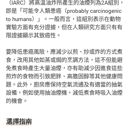
（IARC）將高溫油炸所產生的油煙列為2A組別，
即是「可能令人類患癌（probably carcinogenic
to humans）」。一般而言，這組別表示在動物
實驗方面有充分證據，但在人類研究方面只有有
限證據顯示其致癌性。
要降低患癌風險，應減少以煎、炒或炸的方式煮
食，改用其他如蒸或焗的烹調方法，這不但能避
免煮食時產生大量油煙，亦有助減少因進食這些
煎炸的食物而引致肥胖、高膽固醇等其他健康問
題。此外，廚房應保持空氣流通及有適當的抽氣
設備，例如使用抽油煙機，減低煮食時吸入油煙
的機會。
選擇指南