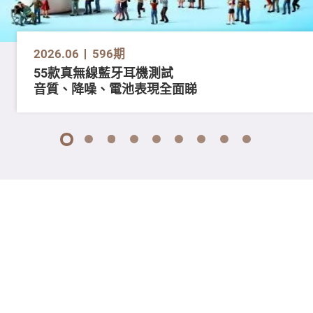
2026.06
596期
55款真無線藍牙耳機測試
音質、降噪、電池表現全面睇
1
2
3
4
5
6
7
8
9