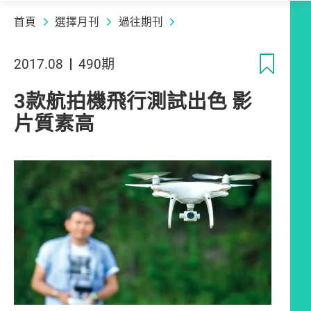
首頁
選擇月刊
過往期刊
收
2017.08
490期
3款航拍機飛行測試出色 影
片質素高