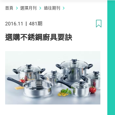
首頁
選擇月刊
過往期刊
收
2016.11
481期
選購不銹鋼廚具要訣